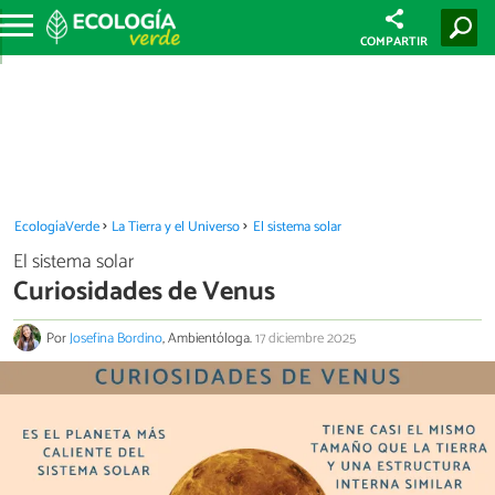
COMPARTIR
EcologíaVerde
La Tierra y el Universo
El sistema solar
El sistema solar
Curiosidades de Venus
Por
Josefina Bordino
, Ambientóloga.
17 diciembre 2025