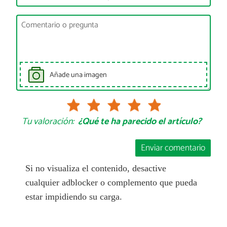
Añade una imagen
Tu valoración:
¿Qué te ha parecido el artículo?
Enviar comentario
Si no visualiza el contenido, desactive
cualquier adblocker o complemento que pueda
estar impidiendo su carga.