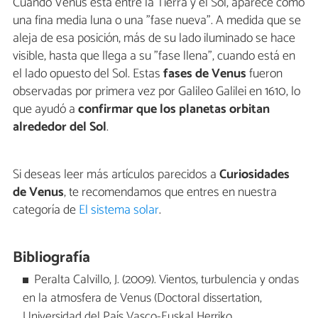
Cuando Venus está entre la Tierra y el Sol, aparece como
una fina media luna o una "fase nueva". A medida que se
aleja de esa posición, más de su lado iluminado se hace
visible, hasta que llega a su "fase llena", cuando está en
el lado opuesto del Sol. Estas
fases de Venus
fueron
observadas por primera vez por Galileo Galilei en 1610, lo
que ayudó a
confirmar que los planetas orbitan
alrededor del Sol
.
Si deseas leer más artículos parecidos a
Curiosidades
de Venus
, te recomendamos que entres en nuestra
categoría de
El sistema solar
.
Bibliografía
Peralta Calvillo, J. (2009). Vientos, turbulencia y ondas
en la atmosfera de Venus (Doctoral dissertation,
Universidad del País Vasco-Euskal Herriko