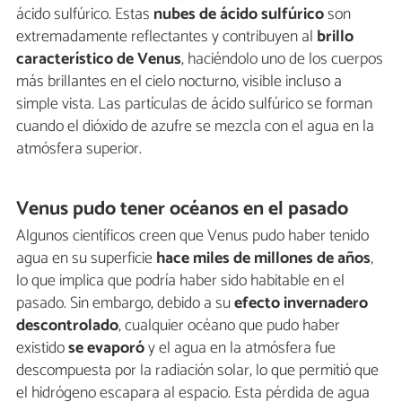
ácido sulfúrico. Estas
nubes de ácido sulfúrico
son
extremadamente reflectantes y contribuyen al
brillo
característico de Venus
, haciéndolo uno de los cuerpos
más brillantes en el cielo nocturno, visible incluso a
simple vista. Las partículas de ácido sulfúrico se forman
cuando el dióxido de azufre se mezcla con el agua en la
atmósfera superior.
Venus pudo tener océanos en el pasado
Algunos científicos creen que Venus pudo haber tenido
agua en su superficie
hace miles de millones de años
,
lo que implica que podría haber sido habitable en el
pasado. Sin embargo, debido a su
efecto invernadero
descontrolado
, cualquier océano que pudo haber
existido
se evaporó
y el agua en la atmósfera fue
descompuesta por la radiación solar, lo que permitió que
el hidrógeno escapara al espacio. Esta pérdida de agua