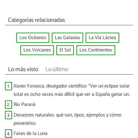
Categorías relacionadas
Los Océanos
Las Galaxias
La Vía Láctea
Los Volcanes
El Sol
Los Continentes
Lo más visto
Lo último
1.
Xavier Fonseca, divulgador científico: “Ver un eclipse solar
total es ocho veces más difícil que ver a España ganar un
Mundial”
2.
Río Paraná
3.
Desastres naturales: qué son, tipos, ejemplos y cómo
prevenirlos
4.
Fases de la Luna