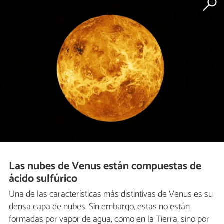
Las nubes de Venus están compuestas de
ácido sulfúrico
Una de las características más distintivas de Venus es su
densa capa de nubes. Sin embargo, estas no están
formadas por vapor de agua, como en la Tierra, sino por