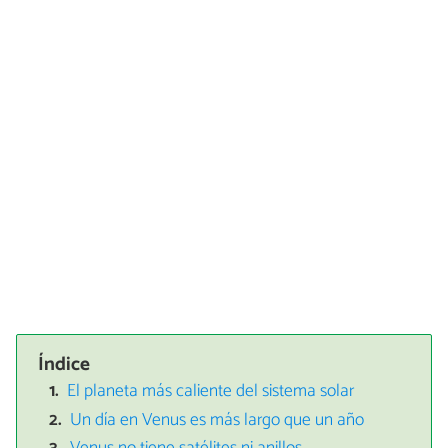
Índice
El planeta más caliente del sistema solar
Un día en Venus es más largo que un año