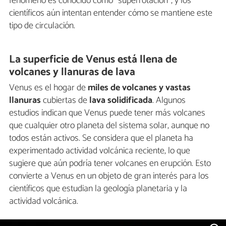
fenómeno es conocido como "superrotación", y los
científicos aún intentan entender cómo se mantiene este
tipo de circulación.
La superficie de Venus está llena de
volcanes y llanuras de lava
Venus es el hogar de
miles de volcanes y vastas
llanuras
cubiertas de
lava solidificada
. Algunos
estudios indican que Venus puede tener más volcanes
que cualquier otro planeta del sistema solar, aunque no
todos están activos. Se considera que el planeta ha
experimentado actividad volcánica reciente, lo que
sugiere que aún podría tener volcanes en erupción. Esto
convierte a Venus en un objeto de gran interés para los
científicos que estudian la geología planetaria y la
actividad volcánica.