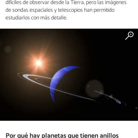
difíciles de observar desde la Tierra, pero las imágenes
de sondas espaciales y telescopios han permitido
estudiarlos con más detalle.
Por qué hay planetas que tienen anillos