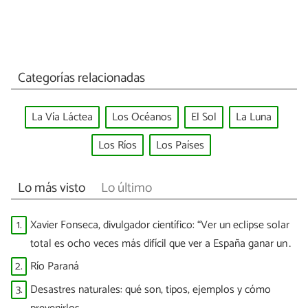
Categorías relacionadas
La Vía Láctea
Los Océanos
El Sol
La Luna
Los Ríos
Los Países
Lo más visto
Lo último
1.
Xavier Fonseca, divulgador científico: “Ver un eclipse solar
total es ocho veces más difícil que ver a España ganar un
Mundial”
2.
Río Paraná
3.
Desastres naturales: qué son, tipos, ejemplos y cómo