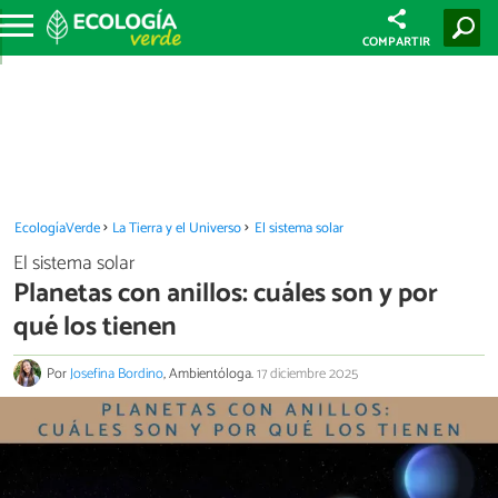
COMPARTIR
EcologíaVerde
La Tierra y el Universo
El sistema solar
El sistema solar
Planetas con anillos: cuáles son y por
qué los tienen
Por
Josefina Bordino
, Ambientóloga.
17 diciembre 2025