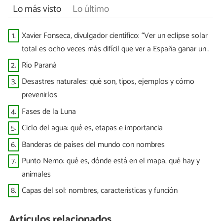
Lo más visto
Lo último
1.
Xavier Fonseca, divulgador científico: “Ver un eclipse solar
total es ocho veces más difícil que ver a España ganar un
Mundial”
2.
Río Paraná
3.
Desastres naturales: qué son, tipos, ejemplos y cómo
prevenirlos
4.
Fases de la Luna
5.
Ciclo del agua: qué es, etapas e importancia
6.
Banderas de países del mundo con nombres
7.
Punto Nemo: qué es, dónde está en el mapa, qué hay y
animales
8.
Capas del sol: nombres, características y función
Artículos relacionados