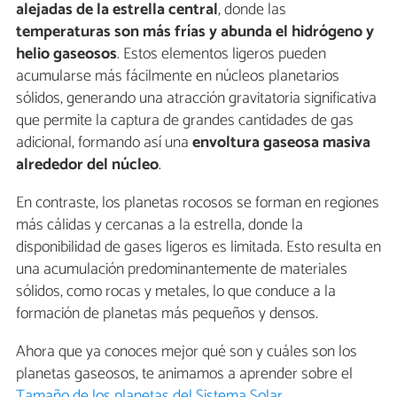
alejadas de la estrella central
, donde las
temperaturas son más frías y abunda el hidrógeno y
helio gaseosos
. Estos elementos ligeros pueden
acumularse más fácilmente en núcleos planetarios
sólidos, generando una atracción gravitatoria significativa
que permite la captura de grandes cantidades de gas
adicional, formando así una
envoltura gaseosa masiva
alrededor del núcleo
.
En contraste, los planetas rocosos se forman en regiones
más cálidas y cercanas a la estrella, donde la
disponibilidad de gases ligeros es limitada. Esto resulta en
una acumulación predominantemente de materiales
sólidos, como rocas y metales, lo que conduce a la
formación de planetas más pequeños y densos.
Ahora que ya conoces mejor qué son y cuáles son los
planetas gaseosos, te animamos a aprender sobre el
Tamaño de los planetas del Sistema Solar
.