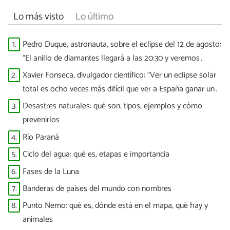
Lo más visto
Lo último
1.
Pedro Duque, astronauta, sobre el eclipse del 12 de agosto:
“El anillo de diamantes llegará a las 20:30 y veremos
puntitos brillantes”
2.
Xavier Fonseca, divulgador científico: “Ver un eclipse solar
total es ocho veces más difícil que ver a España ganar un
Mundial”
3.
Desastres naturales: qué son, tipos, ejemplos y cómo
prevenirlos
4.
Río Paraná
5.
Ciclo del agua: qué es, etapas e importancia
6.
Fases de la Luna
7.
Banderas de países del mundo con nombres
8.
Punto Nemo: qué es, dónde está en el mapa, qué hay y
animales