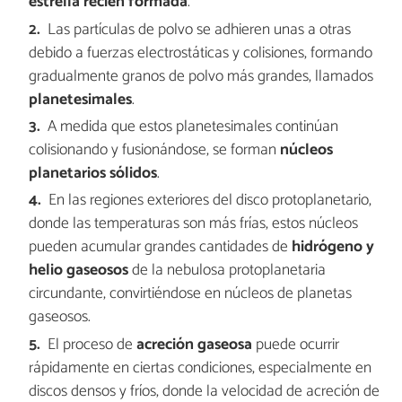
estrella recién formada
.
Las partículas de polvo se adhieren unas a otras
debido a fuerzas electrostáticas y colisiones, formando
gradualmente granos de polvo más grandes, llamados
planetesimales
.
A medida que estos planetesimales continúan
colisionando y fusionándose, se forman
núcleos
planetarios sólidos
.
En las regiones exteriores del disco protoplanetario,
donde las temperaturas son más frías, estos núcleos
pueden acumular grandes cantidades de
hidrógeno y
helio gaseosos
de la nebulosa protoplanetaria
circundante, convirtiéndose en núcleos de planetas
gaseosos.
El proceso de
acreción gaseosa
puede ocurrir
rápidamente en ciertas condiciones, especialmente en
discos densos y fríos, donde la velocidad de acreción de