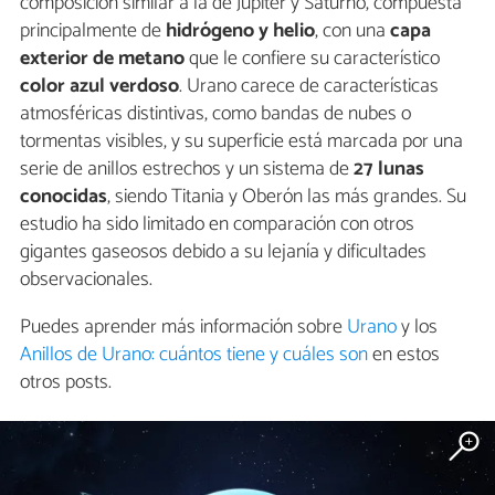
composición similar a la de Júpiter y Saturno, compuesta
principalmente de
hidrógeno y helio
, con una
capa
exterior de metano
que le confiere su característico
color azul verdoso
. Urano carece de características
atmosféricas distintivas, como bandas de nubes o
tormentas visibles, y su superficie está marcada por una
serie de anillos estrechos y un sistema de
27 lunas
conocidas
, siendo Titania y Oberón las más grandes. Su
estudio ha sido limitado en comparación con otros
gigantes gaseosos debido a su lejanía y dificultades
observacionales.
Puedes aprender más información sobre
Urano
y los
Anillos de Urano: cuántos tiene y cuáles son
en estos
otros posts.