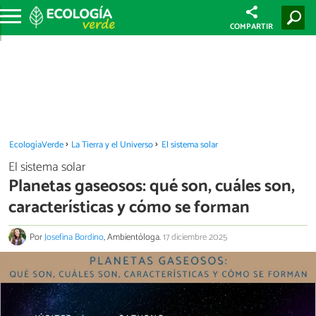
COMPARTIR
EcologíaVerde
La Tierra y el Universo
El sistema solar
El sistema solar
Planetas gaseosos: qué son, cuáles son,
características y cómo se forman
Por
Josefina Bordino
, Ambientóloga.
17 diciembre 2025