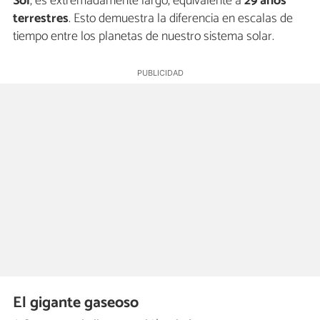
Sol
, es extremadamente largo, equivalente a
29 años
terrestres
. Esto demuestra la diferencia en escalas de
tiempo entre los planetas de nuestro sistema solar.
El gigante gaseoso