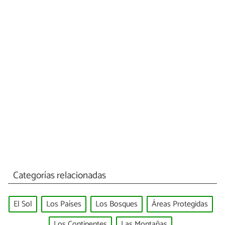
Categorías relacionadas
El Sol
Los Países
Los Bosques
Áreas Protegidas
Los Continentes
Las Montañas