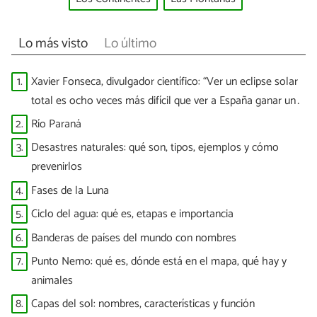
Lo más visto
Lo último
1.
Xavier Fonseca, divulgador científico: “Ver un eclipse solar
total es ocho veces más difícil que ver a España ganar un
Mundial”
2.
Río Paraná
3.
Desastres naturales: qué son, tipos, ejemplos y cómo
prevenirlos
4.
Fases de la Luna
5.
Ciclo del agua: qué es, etapas e importancia
6.
Banderas de países del mundo con nombres
7.
Punto Nemo: qué es, dónde está en el mapa, qué hay y
animales
8.
Capas del sol: nombres, características y función