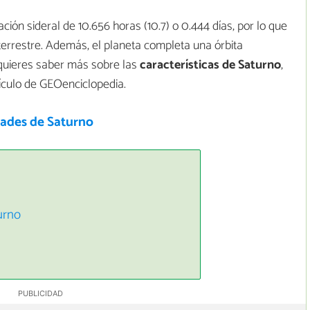
ción sideral de 10.656 horas (10.7) o 0.444 días, por lo que
terrestre. Además, el planeta completa una órbita
i quieres saber más sobre las
características de Saturno
,
tículo de GEOenciclopedia.
dades de Saturno
urno