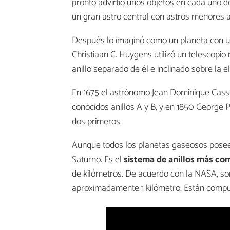
pronto advirtió unos objetos en cada uno 
un gran astro central con astros menores a 
Después lo imaginó como un planeta con una
Christiaan C. Huygens utilizó un telescopi
anillo separado de él e inclinado sobre la elí
En 1675 el astrónomo Jean Dominique Cassin
conocidos anillos A y B, y en 1850 George P
dos primeros.
Aunque todos los planetas gaseosos poseen
Saturno. Es el
sistema de anillos más co
de kilómetros. De acuerdo con la NASA, son
aproximadamente 1 kilómetro. Están compues