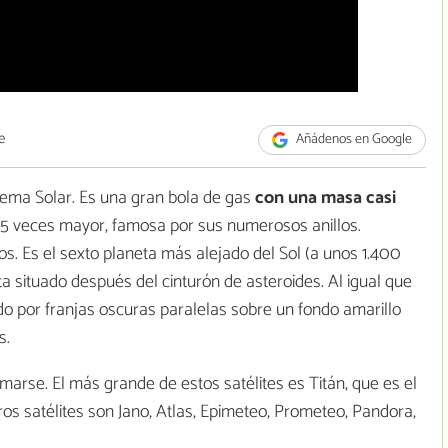
e
Añádenos en Google
stema Solar. Es una gran bola de gas
con una masa casi
5 veces mayor, famosa por sus numerosos anillos.
s. Es el sexto planeta más alejado del Sol (a unos 1.400
a situado después del cinturón de asteroides. Al igual que
zado por franjas oscuras paralelas sobre un fondo amarillo
s.
rmarse. El más grande de estos satélites es Titán, que es el
s satélites son Jano, Atlas, Epimeteo, Prometeo, Pandora,