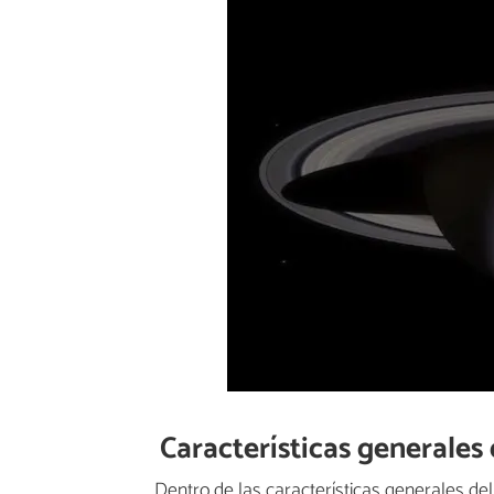
Características generales
Dentro de las características generales de