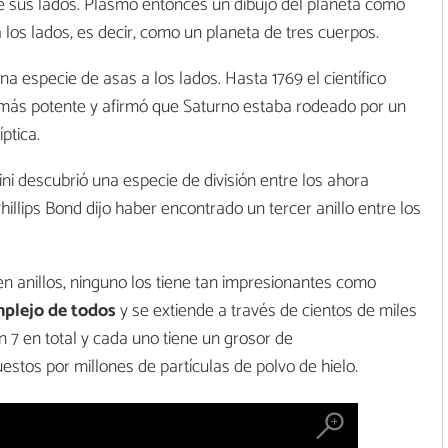
de sus lados. Plasmó entonces un dibujo del planeta como
los lados, es decir, como un planeta de tres cuerpos.
 especie de asas a los lados. Hasta 1769 el científico
o más potente y afirmó que Saturno estaba rodeado por un
ptica.
i descubrió una especie de división entre los ahora
hillips Bond dijo haber encontrado un tercer anillo entre los
 anillos, ninguno los tiene tan impresionantes como
mplejo de todos
y se extiende a través de cientos de miles
 7 en total y cada uno tiene un grosor de
tos por millones de partículas de polvo de hielo.