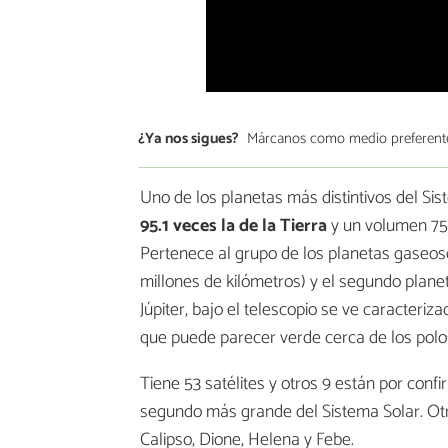
¿Ya nos sigues?
Márcanos como medio preferent
Uno de los planetas más distintivos del Si
95.1 veces la de la Tierra
y un volumen 75
Pertenece al grupo de los planetas gaseoso
millones de kilómetros) y el segundo planet
Júpiter, bajo el telescopio se ve caracteri
que puede parecer verde cerca de los polo
Tiene 53 satélites y otros 9 están por confi
segundo más grande del Sistema Solar. Otro
Calipso, Dione, Helena y Febe.