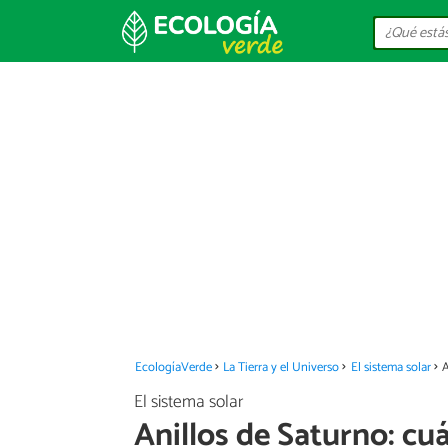
EcologíaVerde
La Tierra y el Universo
El sistema solar
A
El sistema solar
Anillos de Saturno: cu