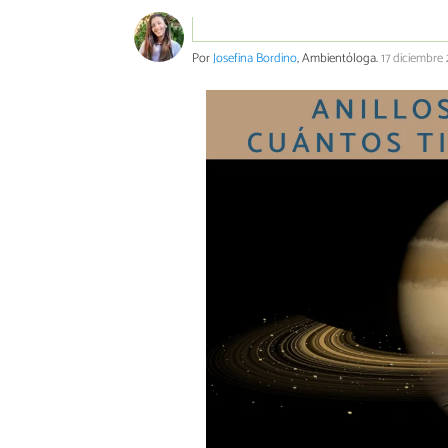
Por
Josefina Bordino
, Ambientóloga.
17 diciembre