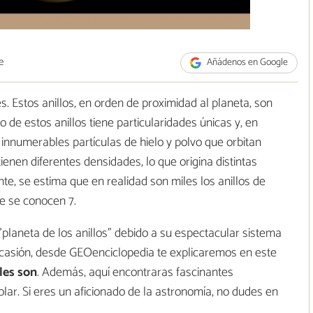
e
Añádenos en Google
es. Estos anillos, en orden de proximidad al planeta, son
o de estos anillos tiene particularidades únicas y, en
nnumerables partículas de hielo y polvo que orbitan
tienen diferentes densidades, lo que origina distintas
nte, se estima que en realidad son miles los anillos de
te se conocen 7.
"planeta de los anillos" debido a su espectacular sistema
a ocasión, desde GEOenciclopedia te explicaremos en este
les son
. Además, aquí encontraras fascinantes
lar. Si eres un aficionado de la astronomía, no dudes en