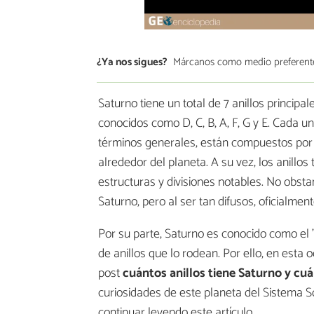
¿Ya nos sigues?
Márcanos como medio preferent
Saturno tiene un total de 7 anillos principal
conocidos como D, C, B, A, F, G y E. Cada un
términos generales, están compuestos por i
alrededor del planeta. A su vez, los anillos 
estructuras y divisiones notables. No obsta
Saturno, pero al ser tan difusos, oficialmen
Por su parte, Saturno es conocido como el 
de anillos que lo rodean. Por ello, en est
post
cuántos anillos tiene Saturno y cuá
curiosidades de este planeta del Sistema So
continuar leyendo este artículo.