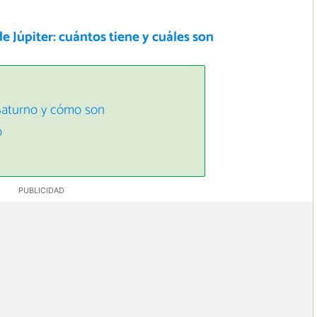
de Júpiter: cuántos tiene y cuáles son
 Saturno y cómo son
o