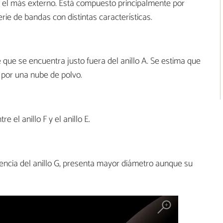
es el más externo. Está compuesto principalmente por
rie de bandas con distintas características.
 que se encuentra justo fuera del anillo A. Se estima que
 por una nube de polvo.
e el anillo F y el anillo E.
erencia del anillo G, presenta mayor diámetro aunque su