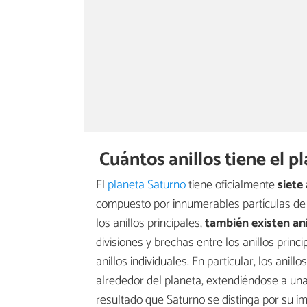
Cuántos anillos tiene el 
El
planeta Saturno
tiene oficialmente
siete 
compuesto por innumerables partículas de 
los anillos principales,
también existen a
divisiones y brechas entre los anillos princ
anillos individuales. En particular, los ani
alrededor del planeta, extendiéndose a un
resultado que Saturno se distinga por su im