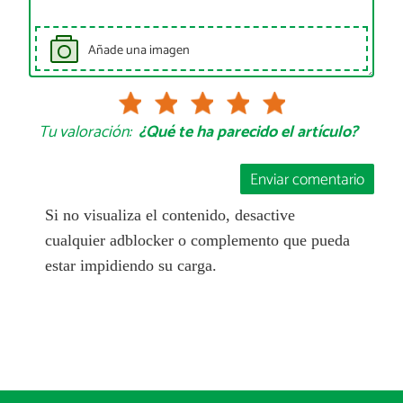
Añade una imagen
Tu valoración:
¿Qué te ha parecido el artículo?
Enviar comentario
Si no visualiza el contenido, desactive
cualquier adblocker o complemento que pueda
estar impidiendo su carga.