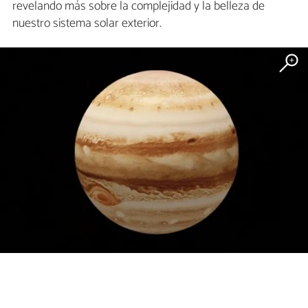
revelando más sobre la complejidad y la belleza de
nuestro sistema solar exterior.