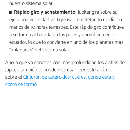
nuestro sistema solar.
Rápido giro y achatamiento:
Júpiter gira sobre su
eje a una velocidad vertiginosa, completando un día en
menos de 10 horas terrestres. Este rápido giro contribuye
a su forma achatada en los polos y abombada en el
ecuador, lo que lo convierte en uno de los planetas más
"aplanados" del sistema solar.
Ahora que ya conoces con más profundidad los anillos de
Júpiter, también te puede interesar leer este artículo
sobre el
Cinturón de asteroides: qué es, dónde está y
cómo se formó
.