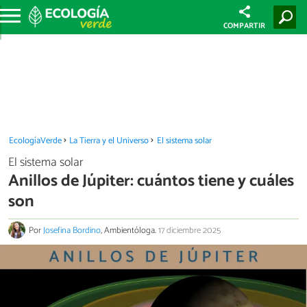
COMPARTIR
EcologíaVerde
La Tierra y el Universo
El sistema solar
El sistema solar
Anillos de Júpiter: cuántos tiene y cuáles
son
Por
Josefina Bordino
, Ambientóloga.
17 diciembre 2025