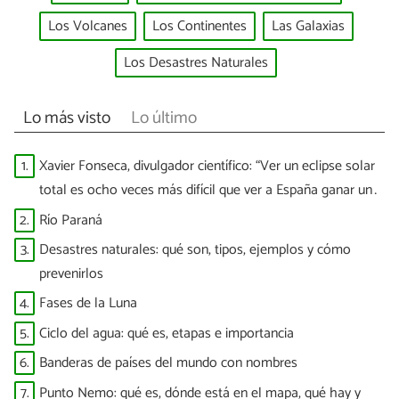
Los Volcanes
Los Continentes
Las Galaxias
Los Desastres Naturales
Lo más visto
Lo último
1.
Xavier Fonseca, divulgador científico: “Ver un eclipse solar
total es ocho veces más difícil que ver a España ganar un
Mundial”
2.
Río Paraná
3.
Desastres naturales: qué son, tipos, ejemplos y cómo
prevenirlos
4.
Fases de la Luna
5.
Ciclo del agua: qué es, etapas e importancia
6.
Banderas de países del mundo con nombres
7.
Punto Nemo: qué es, dónde está en el mapa, qué hay y