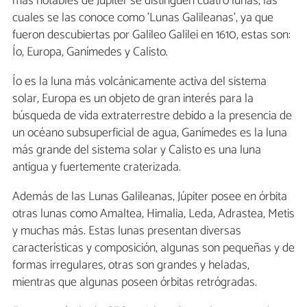
más notables de Júpiter se distinguen cuatro lunas, las
cuales se las conoce como 'Lunas Galileanas', ya que
fueron descubiertas por Galileo Galilei en 1610, estas son:
Ío, Europa, Ganímedes y Calisto.
Ío es la luna más volcánicamente activa del sistema
solar, Europa es un objeto de gran interés para la
búsqueda de vida extraterrestre debido a la presencia de
un océano subsuperficial de agua, Ganímedes es la luna
más grande del sistema solar y Calisto es una luna
antigua y fuertemente craterizada.
Además de las Lunas Galileanas, Júpiter posee en órbita
otras lunas como Amaltea, Himalia, Leda, Adrastea, Metis
y muchas más. Estas lunas presentan diversas
características y composición, algunas son pequeñas y de
formas irregulares, otras son grandes y heladas,
mientras que algunas poseen órbitas retrógradas.