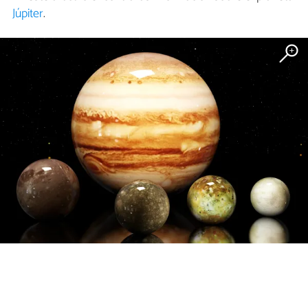
Júpiter
.