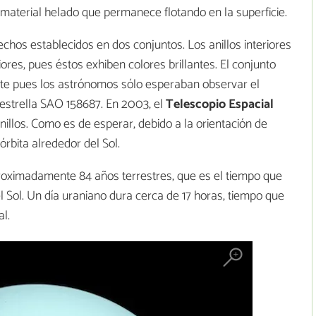
on material helado que permanece flotando en la superficie.
chos establecidos en dos conjuntos. Los anillos interiores
res, pues éstos exhiben colores brillantes. El conjunto
ente pues los astrónomos sólo esperaban observar el
 estrella SAO 158687. En 2003, el
Telescopio Espacial
illos. Como es de esperar, debido a la orientación de
órbita alrededor del Sol.
roximadamente 84 años terrestres, que es el tiempo que
l Sol. Un día uraniano dura cerca de 17 horas, tiempo que
l.