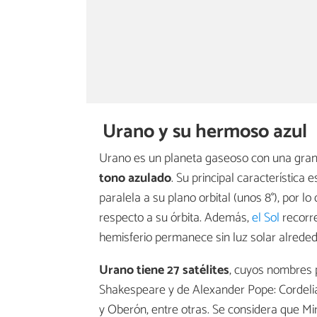
Urano y su hermoso azul
Urano es un planeta gaseoso con una gran c
tono
azulado
. Su principal característica 
paralela a su plano orbital (unos 8°), por l
respecto a su órbita. Además,
el Sol
recorre
hemisferio permanece sin luz solar alreded
Urano tiene 27 satélites
, cuyos nombres 
Shakespeare y de Alexander Pope: Cordelia, 
y Oberón, entre otras. Se considera que Mi