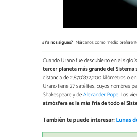
¿Ya nos sigues?
Márcanos como medio preferent
Cuando Urano fue descubierto en el siglo X
tercer planeta más grande del Sistema s
distancia de 2,870’872,200 kilómetros o en 
Urano tiene 27 satélites, cuyos nombres pe
Shakespeare y de
Alexander Pope
. Los vi
atmósfera es la más fría de todo el Sist
También te puede interesar:
Lunas d