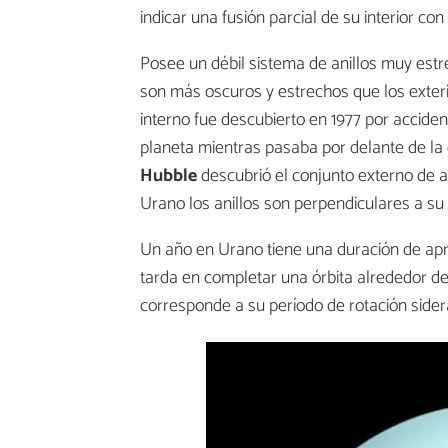
indicar una fusión parcial de su interior c
Posee un débil sistema de anillos muy estre
son más oscuros y estrechos que los exterio
interno fue descubierto en 1977 por accid
planeta mientras pasaba por delante de la
Hubble
descubrió el conjunto externo de an
Urano los anillos son perpendiculares a su 
Un año en Urano tiene una duración de ap
tarda en completar una órbita alrededor de
corresponde a su período de rotación sidera