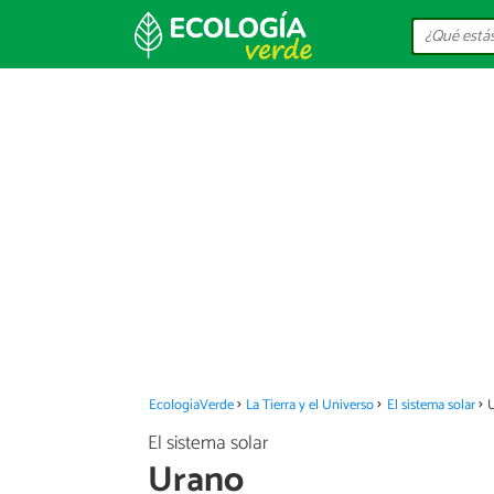
EcologíaVerde
La Tierra y el Universo
El sistema solar
El sistema solar
Urano