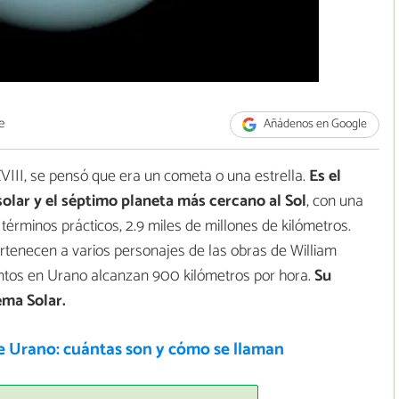
e
Añádenos en Google
VIII, se pensó que era un cometa o una estrella.
Es el
olar y el séptimo planeta más cercano al Sol
, con una
términos prácticos, 2.9 miles de millones de kilómetros.
rtenecen a varios personajes de las obras de William
entos en Urano alcanzan 900 kilómetros por hora.
Su
ema Solar.
e Urano: cuántas son y cómo se llaman