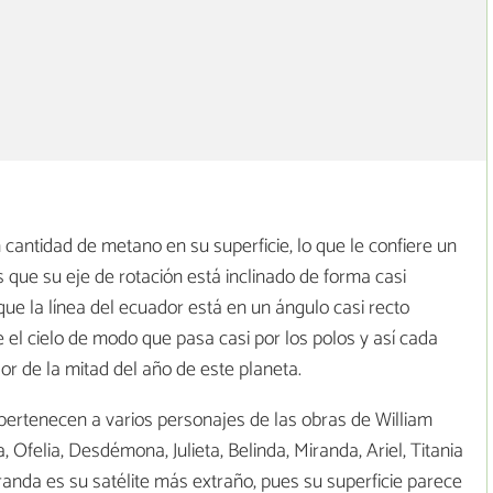
antidad de metano en su superficie, lo que le confiere un
es que su eje de rotación está inclinado de forma casi
o que la línea del ecuador está en un ángulo casi recto
 el cielo de modo que pasa casi por los polos y así cada
or de la mitad del año de este planeta.
pertenecen a varios personajes de las obras de William
Ofelia, Desdémona, Julieta, Belinda, Miranda, Ariel, Titania
randa es su satélite más extraño, pues su superficie parece