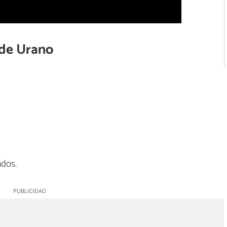
 de Urano
ados.