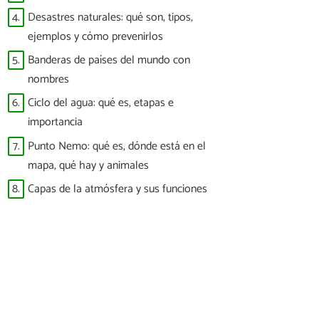
4.
Desastres naturales: qué son, tipos,
ejemplos y cómo prevenirlos
5.
Banderas de países del mundo con
nombres
6.
Ciclo del agua: qué es, etapas e
importancia
7.
Punto Nemo: qué es, dónde está en el
mapa, qué hay y animales
8.
Capas de la atmósfera y sus funciones