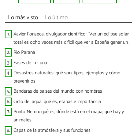
Lo más visto
Lo último
1.
Xavier Fonseca, divulgador científico: “Ver un eclipse solar
total es ocho veces más difícil que ver a España ganar un
Mundial”
2.
Río Paraná
3.
Fases de la Luna
4.
Desastres naturales: qué son, tipos, ejemplos y cómo
prevenirlos
5.
Banderas de países del mundo con nombres
6.
Ciclo del agua: qué es, etapas e importancia
7.
Punto Nemo: qué es, dónde está en el mapa, qué hay y
animales
8.
Capas de la atmósfera y sus funciones