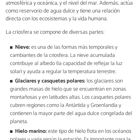
atmosférica y oceánica, y el nivel del mar. Además, actúa
como reservorio de agua dulce y tiene una relación
directa con los ecosistemas y la vida humana.
La criosfera se compone de diversas partes:
Nieve:
es una de las formas más temporales y
cambiantes de la criosfera. La nieve acumulada
contribuye al albedo (la capacidad de reflejar la luz
solar) y ayuda a regular la temperatura terrestre.
Glaciares y casquetes polares:
los glaciares son
grandes masas de hielo que se encuentran en zonas
montañosas y en latitudes altas. Los casquetes polares
cubren regiones como la Antártida y Groenlandia y
contienen la mayor parte del agua dulce congelada del
planeta.
Hielo marino:
este tipo de hielo flota en los océanos
polares y varía según la estación. Es importante para la