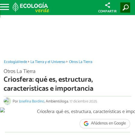
COMPARTIR
EcologíaVerde
La Tierra y el Universo
Otros La Tierra
Otros La Tierra
Criosfera: qué es, estructura,
características e importancia
Por
Josefina Bordino
, Ambientóloga.
17 diciembre 2025
Añádenos en Google