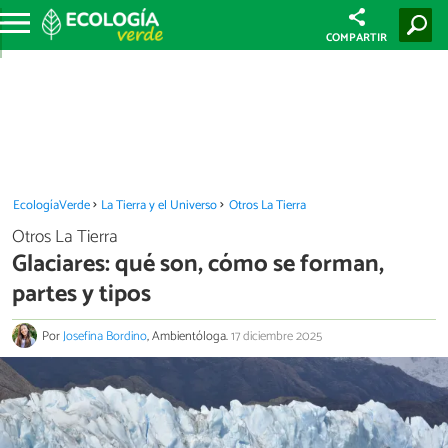
COMPARTIR
EcologíaVerde
La Tierra y el Universo
Otros La Tierra
Otros La Tierra
Glaciares: qué son, cómo se forman,
partes y tipos
Por
Josefina Bordino
, Ambientóloga.
17 diciembre 2025