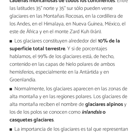
cadenas montañosas de todos los continentes
. Entre
las latitudes 35° norte y 35° sur sólo pueden verse
glaciares en las Montañas Rocosas, en la cordillera de
los Andes, en el Himalaya, en Nueva Guinea, México, el
este de África y en el monte Zard Kuh (Irán).
Los glaciares constituyen alrededor del
10% de la
superficie total terrestre
. Y si de porcentajes
hablamos, el 99% de los glaciares está, de hecho,
contenido en las capas de hielo polares de ambos
hemisferios, especialmente en la Antártida y en
Groenlandia.
Normalmente, los glaciares aparecen en las zonas de
alta montaña y en las regiones polares. Los glaciares de
alta montaña reciben el nombre de
glaciares alpinos
y
los de los polos se conocen como
inlandsis
o
casquetes glaciares
.
La importancia de los glaciares es tal que representan