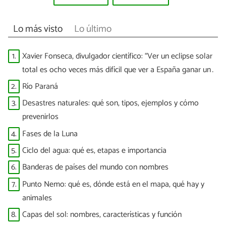
Lo más visto
Lo último
1.
Xavier Fonseca, divulgador científico: “Ver un eclipse solar
total es ocho veces más difícil que ver a España ganar un
Mundial”
2.
Río Paraná
3.
Desastres naturales: qué son, tipos, ejemplos y cómo
prevenirlos
4.
Fases de la Luna
5.
Ciclo del agua: qué es, etapas e importancia
6.
Banderas de países del mundo con nombres
7.
Punto Nemo: qué es, dónde está en el mapa, qué hay y
animales
8.
Capas del sol: nombres, características y función