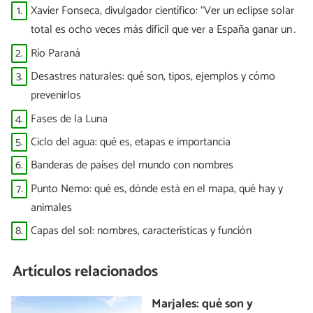
1.
Xavier Fonseca, divulgador científico: “Ver un eclipse solar
total es ocho veces más difícil que ver a España ganar un
Mundial”
2.
Río Paraná
3.
Desastres naturales: qué son, tipos, ejemplos y cómo
prevenirlos
4.
Fases de la Luna
5.
Ciclo del agua: qué es, etapas e importancia
6.
Banderas de países del mundo con nombres
7.
Punto Nemo: qué es, dónde está en el mapa, qué hay y
animales
8.
Capas del sol: nombres, características y función
Artículos relacionados
Marjales: qué son y