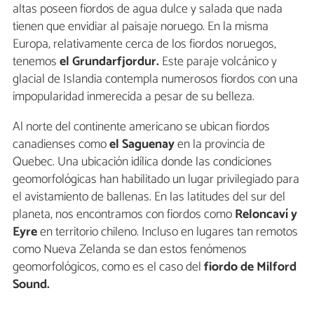
altas poseen fiordos de agua dulce y salada que nada
tienen que envidiar al paisaje noruego. En la misma
Europa, relativamente cerca de los fiordos noruegos,
tenemos
el
Grundarfjordur.
Este paraje volcánico y
glacial de Islandia contempla numerosos fiordos con una
impopularidad inmerecida a pesar de su belleza.
Al norte del continente americano se ubican fiordos
canadienses como
el Saguenay
en la provincia de
Quebec. Una ubicación idílica donde las condiciones
geomorfológicas han habilitado un lugar privilegiado para
el avistamiento de ballenas. En las latitudes del sur del
planeta, nos encontramos con fiordos como
Reloncaví y
Eyre
en territorio chileno. Incluso en lugares tan remotos
como Nueva Zelanda se dan estos fenómenos
geomorfológicos, como es el caso del
fiordo de
Milford
Sound.