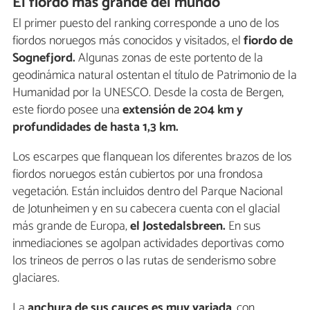
El fiordo más grande del mundo
El primer puesto del ranking corresponde a uno de los
fiordos noruegos más conocidos y visitados, el
fiordo de
Sognefjord.
Algunas zonas de este portento de la
geodinámica natural ostentan el título de Patrimonio de la
Humanidad por la UNESCO. Desde la costa de Bergen,
este fiordo posee una
extensión de 204 km
y
profundidades de hasta 1,3 km.
Los escarpes que flanquean los diferentes brazos de los
fiordos noruegos están cubiertos por una frondosa
vegetación. Están incluidos dentro del Parque Nacional
de Jotunheimen y en su cabecera cuenta con el glacial
más grande de Europa,
el Jostedalsbreen.
En sus
inmediaciones se agolpan actividades deportivas como
los trineos de perros o las rutas de senderismo sobre
glaciares.
La
anchura de sus cauces
es muy variada
, con