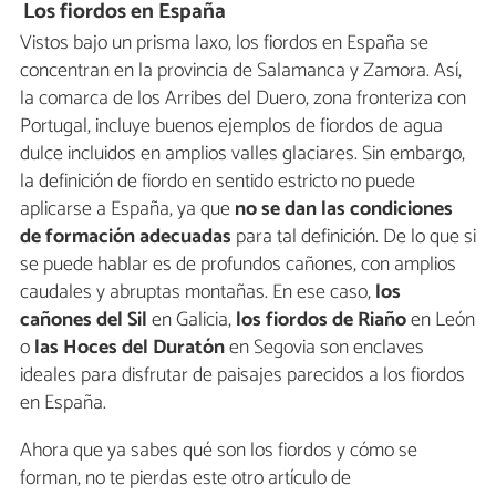
Los fiordos en España
Vistos bajo un prisma laxo, los fiordos en España se
concentran en la provincia de Salamanca y Zamora. Así,
la comarca de los Arribes del Duero, zona fronteriza con
Portugal, incluye buenos ejemplos de fiordos de agua
dulce incluidos en amplios valles glaciares. Sin embargo,
la definición de fiordo en sentido estricto no puede
aplicarse a España, ya que
no se dan las condiciones
de formación adecuadas
para tal definición. De lo que si
se puede hablar es de profundos cañones, con amplios
caudales y abruptas montañas. En ese caso,
los
cañones del Sil
en Galicia,
los fiordos de Riaño
en León
o
las Hoces del Duratón
en Segovia son enclaves
ideales para disfrutar de paisajes parecidos a los fiordos
en España.
Ahora que ya sabes qué son los fiordos y cómo se
forman, no te pierdas este otro artículo de