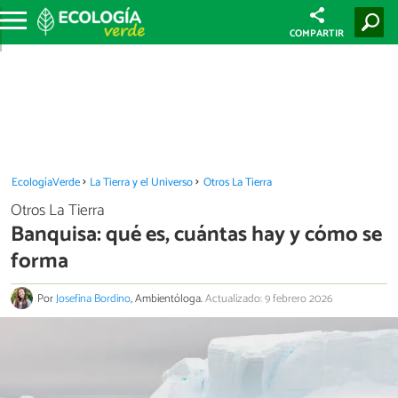
COMPARTIR
EcologíaVerde
La Tierra y el Universo
Otros La Tierra
Otros La Tierra
Banquisa: qué es, cuántas hay y cómo se
forma
Por
Josefina Bordino
, Ambientóloga.
Actualizado: 9 febrero 2026