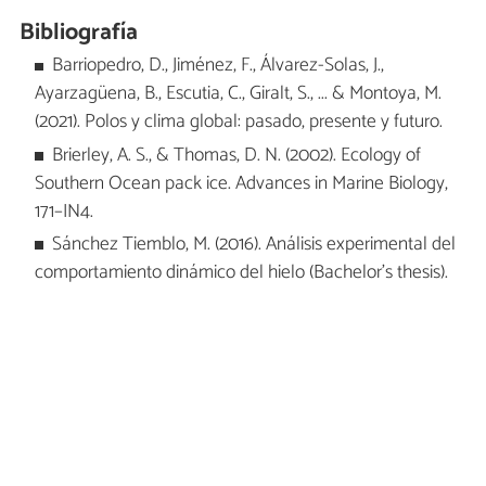
Bibliografía
Barriopedro, D., Jiménez, F., Álvarez-Solas, J.,
Ayarzagüena, B., Escutia, C., Giralt, S., ... & Montoya, M.
(2021). Polos y clima global: pasado, presente y futuro.
Brierley, A. S., & Thomas, D. N. (2002). Ecology of
Southern Ocean pack ice. Advances in Marine Biology,
171–IN4.
Sánchez Tiemblo, M. (2016). Análisis experimental del
comportamiento dinámico del hielo (Bachelor's thesis).