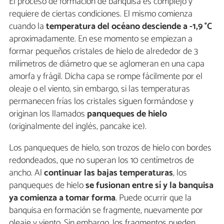
El proceso de formación de banquisa es complejo y
requiere de ciertas condiciones. El mismo comienza
cuando la
temperatura del océano desciende a -1,9 °C
aproximadamente. En ese momento se empiezan a
formar pequeños cristales de hielo de alrededor de 3
milímetros de diámetro que se aglomeran en una capa
amorfa y frágil. Dicha capa se rompe fácilmente por el
oleaje o el viento, sin embargo, si las temperaturas
permanecen frías los cristales siguen formándose y
originan los llamados
panqueques de hielo
(originalmente del inglés, pancake ice).
Los panqueques de hielo, son trozos de hielo con bordes
redondeados, que no superan los 10 centímetros de
ancho. Al
continuar las bajas temperaturas
, los
panqueques de hielo
se fusionan entre sí y la banquisa
ya comienza a tomar forma
. Puede ocurrir que la
banquisa en formación se fragmente, nuevamente por
oleaje y viento. Sin embargo, los fragmentos pueden