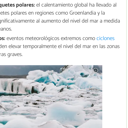
quetes polares:
el calentamiento global ha llevado al
etes polares en regiones como Groenlandia y la
ignificativamente al aumento del nivel del mar a medida
éanos.
s:
eventos meteorológicos extremos como
ciclones
en elevar temporalmente el nivel del mar en las zonas
as graves.