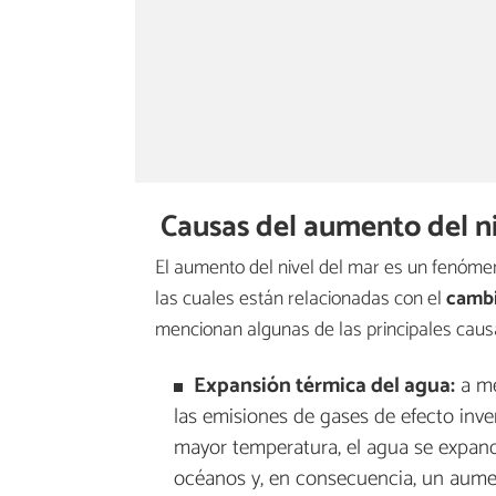
Causas del aumento del n
El aumento del nivel del mar es un fenóm
las cuales están relacionadas con el
cambi
mencionan algunas de las principales causa
Expansión térmica del agua:
a me
las emisiones de gases de efecto inve
mayor temperatura, el agua se expan
océanos y, en consecuencia, un aumen