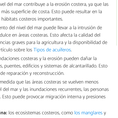
el del mar contribuye a la erosión costera, ya que las
 más superficie de costa. Esto puede resultar en la
 hábitats costeros importantes.
to del nivel del mar puede llevar a la intrusión de
ulce en áreas costeras. Esto afecta la calidad del
ias graves para la agricultura y la disponibilidad de
rtículo sobre los
Tipos de acuíferos
.
ndaciones costeras y la erosión pueden dañar la
s, puentes, edificios y sistemas de alcantarillado. Esto
de reparación y reconstrucción.
medida que las áreas costeras se vuelven menos
l del mar y las inundaciones recurrentes, las personas
. Esto puede provocar migración interna y presiones
ina:
los ecosistemas costeros, como
los manglares
y