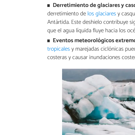
Derretimiento de glaciares y cas
derretimiento de
los glaciares
y casqu
Antártida. Este deshielo contribuye s
que el agua líquida fluye hacia los oc
Eventos meteorológicos extremo
tropicales
y marejadas ciclónicas pued
costeras y causar inundaciones coster