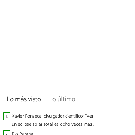
Lo más visto
Lo último
1.
Xavier Fonseca, divulgador científico: “Ver
un eclipse solar total es ocho veces más
difícil que ver a España ganar un Mundial”
2.
Río Paraná