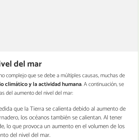
ivel del mar
eno complejo que se debe a múltiples causas, muchas de
o climático y la actividad humana
. A continuación, se
s del aumento del nivel del mar:
dida que la Tierra se calienta debido al aumento de
rnadero, los océanos también se calientan. Al tener
de, lo que provoca un aumento en el volumen de los
to del nivel del mar.