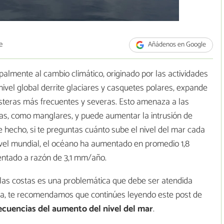
e
Añádenos en Google
palmente al cambio climático, originado por las actividades
vel global derrite glaciares y casquetes polares, expande
steras más frecuentes y severas. Esto amenaza a las
s, como manglares, y puede aumentar la intrusión de
 hecho, si te preguntas cuánto sube el nivel del mar cada
nivel mundial, el océano ha aumentado en promedio 1,8
ntado a razón de 3,1 mm/año.
las costas es una problemática que debe ser atendida
ema, te recomendamos que continúes leyendo este post de
ecuencias del aumento del nivel del mar
.