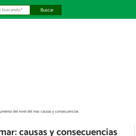
Buscar
umento del nivel del mar: causas y consecuencias
 mar: causas y consecuencias