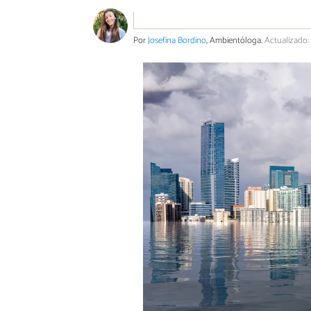
Por
Josefina Bordino
, Ambientóloga.
Actualizado: