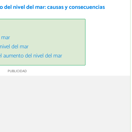
 del nivel del mar: causas y consecuencias
l mar
ivel del mar
el aumento del nivel del mar