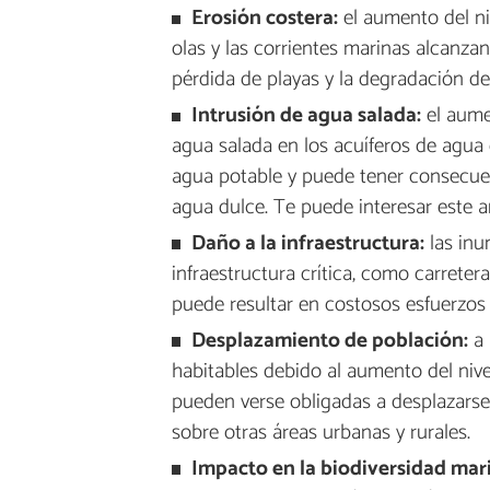
Erosión costera:
el aumento del niv
olas y las corrientes marinas alcanzan
pérdida de playas y la degradación de
Intrusión de agua salada:
el aumen
agua salada en los acuíferos de agua d
agua potable y puede tener consecuenc
agua dulce. Te puede interesar este a
Daño a la infraestructura:
las inu
infraestructura crítica, como carretera
puede resultar en costosos esfuerzos 
Desplazamiento de población:
a 
habitables debido al aumento del nive
pueden verse obligadas a desplazarse
sobre otras áreas urbanas y rurales.
Impacto en la biodiversidad mar