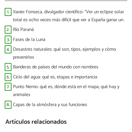
1.
Xavier Fonseca, divulgador científico: “Ver un eclipse solar
total es ocho veces más difícil que ver a España ganar un
Mundial”
2.
Río Paraná
3.
Fases de la Luna
4.
Desastres naturales: qué son, tipos, ejemplos y cómo
prevenirlos
5.
Banderas de países del mundo con nombres
6.
Ciclo del agua: qué es, etapas e importancia
7.
Punto Nemo: qué es, dónde está en el mapa, qué hay y
animales
8.
Capas de la atmósfera y sus funciones
Artículos relacionados