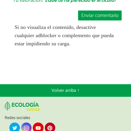
Tu valoración:
¿Qué te ha parecido el artículo?
Enviar comentario
Si no visualiza el contenido, desactive
cualquier adblocker o complemento que pueda
estar impidiendo su carga.
Volver arriba ↑
Redes sociales