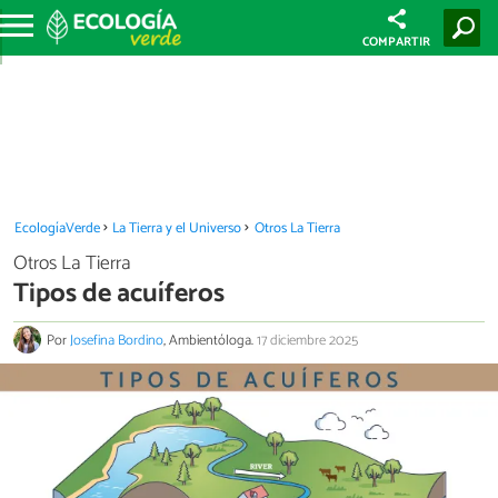
COMPARTIR
EcologíaVerde
La Tierra y el Universo
Otros La Tierra
Otros La Tierra
Tipos de acuíferos
Por
Josefina Bordino
, Ambientóloga.
17 diciembre 2025