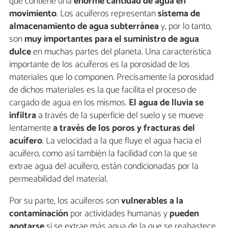
que contiene una
enorme cantidad de agua en
movimiento
. Los acuíferos representan
sistema de
almacenamiento de agua subterránea
y, por lo tanto,
son
muy importantes para el suministro de agua
dulce
en muchas partes del planeta. Una característica
importante de los acuíferos es la porosidad de los
materiales que lo componen. Precisamente la porosidad
de dichos materiales es la que facilita el proceso de
cargado de agua en los mismos.
El agua de lluvia se
infiltra
a través de la superficie del suelo y se mueve
lentamente
a través de los poros y fracturas del
acuífero
. La velocidad a la que fluye el agua hacia el
acuífero, como así también la facilidad con la que se
extrae agua del acuífero, están condicionadas por la
permeabilidad del material.
Por su parte, los acuíferos son
vulnerables a la
contaminación
por actividades humanas y
pueden
agotarse
si se extrae más agua de la que se reabastece