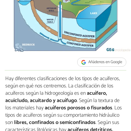
Añádenos en Google
Hay diferentes clasificaciones de los tipos de acuíferos,
según en qué nos centremos. La clasificación de los
acuíferos según la hidrogeología es en
acuífero,
acuicludo, acuitardo y acuífugo
. Según la textura de
los materiales hay
acuíferos porosos o fisurados
. Los
tipos de acuíferos según su comportamiento hidráulico
son
libres, confinados o semiconfinados
. Según sus
características litológicas hay
acuíferos detríticos,