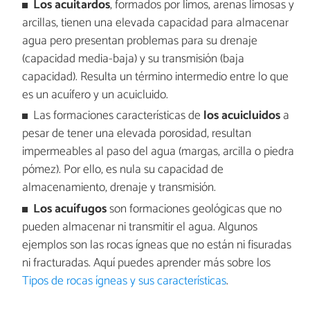
Los acuitardos
, formados por limos, arenas limosas y
arcillas, tienen una elevada capacidad para almacenar
agua pero presentan problemas para su drenaje
(capacidad media-baja) y su transmisión (baja
capacidad). Resulta un término intermedio entre lo que
es un acuífero y un acuicluido.
Las formaciones características de
los acuicluidos
a
pesar de tener una elevada porosidad, resultan
impermeables al paso del agua (margas, arcilla o piedra
pómez). Por ello, es nula su capacidad de
almacenamiento, drenaje y transmisión.
Los acuífugos
son formaciones geológicas que no
pueden almacenar ni transmitir el agua. Algunos
ejemplos son las rocas ígneas que no están ni fisuradas
ni fracturadas. Aquí puedes aprender más sobre los
Tipos de rocas ígneas y sus características
.