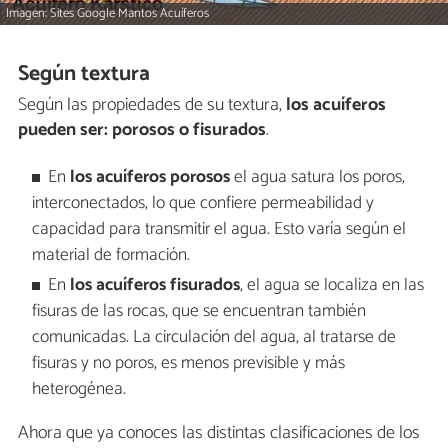
Imagen: Sites Google Mantos Acuíferos
Según textura
Según las propiedades de su textura,
los acuíferos
pueden ser: porosos o fisurados
.
En
los acuíferos porosos
el agua satura los poros,
interconectados, lo que confiere permeabilidad y
capacidad para transmitir el agua. Esto varía según el
material de formación.
En
los acuíferos fisurados
, el agua se localiza en las
fisuras de las rocas, que se encuentran también
comunicadas. La circulación del agua, al tratarse de
fisuras y no poros, es menos previsible y más
heterogénea.
Ahora que ya conoces las distintas clasificaciones de los