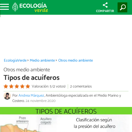
COMPARTIR
EcologíaVerde
Medio ambiente
Otros medio ambiente
Otros medio ambiente
Tipos de acuíferos
Valoración: 5 (2 votos)
2 comentarios
Por
Andrea Márquez
, Ambientóloga especializada en el Medio Marino y
Costero.
24 noviembre 2020