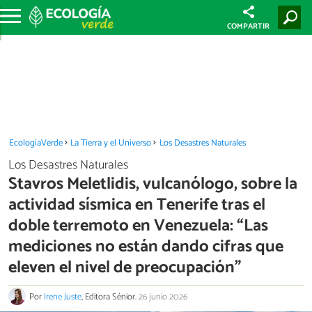
COMPARTIR
EcologíaVerde
La Tierra y el Universo
Los Desastres Naturales
Los Desastres Naturales
Stavros Meletlidis, vulcanólogo, sobre la
actividad sísmica en Tenerife tras el
doble terremoto en Venezuela: “Las
mediciones no están dando cifras que
eleven el nivel de preocupación”
Por
Irene Juste
, Editora Sénior.
26 junio 2026