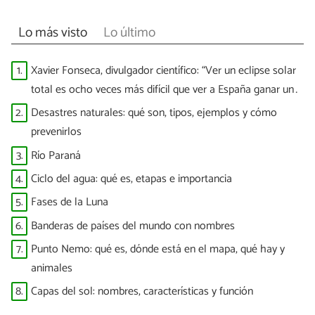
Lo más visto
Lo último
1.
Xavier Fonseca, divulgador científico: “Ver un eclipse solar
total es ocho veces más difícil que ver a España ganar un
Mundial”
2.
Desastres naturales: qué son, tipos, ejemplos y cómo
prevenirlos
3.
Río Paraná
4.
Ciclo del agua: qué es, etapas e importancia
5.
Fases de la Luna
6.
Banderas de países del mundo con nombres
7.
Punto Nemo: qué es, dónde está en el mapa, qué hay y
animales
8.
Capas del sol: nombres, características y función