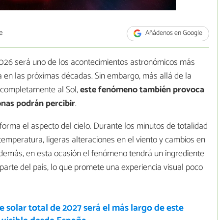
e
Añádenos en Google
e 2026 será uno de los acontecimientos astronómicos más
en las próximas décadas. Sin embargo, más allá de la
 completamente al Sol,
este fenómeno también provoca
nas podrán percibir
.
sforma el aspecto del cielo. Durante los minutos de totalidad
mperatura, ligeras alteraciones en el viento y cambios en
demás, en esta ocasión el fenómeno tendrá un ingrediente
 parte del país, lo que promete una experiencia visual poco
se solar total de 2027 será el más largo de este