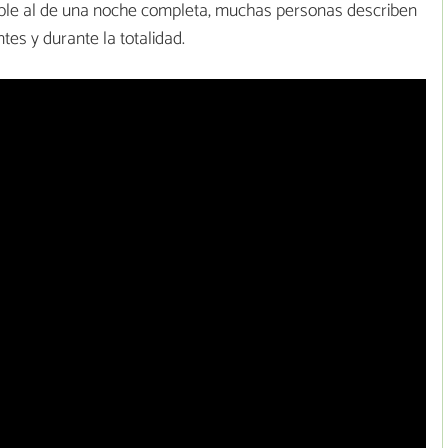
ble al de una noche completa, muchas personas describen
tes y durante la totalidad.