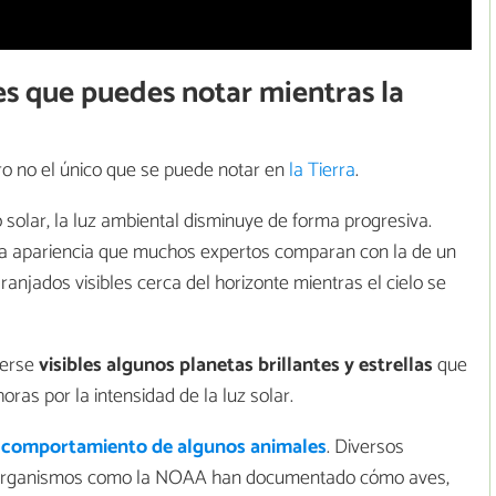
s que puedes notar mientras la
ro no el único que se puede notar en
la Tierra
.
 solar, la luz ambiental disminuye de forma progresiva.
 una apariencia que muchos expertos comparan con la de un
ranjados visibles cerca del horizonte mientras el cielo se
erse
visibles algunos planetas brillantes y estrellas
que
as por la intensidad de la luz solar.
 comportamiento de algunos animales
. Diversos
r organismos como la NOAA han documentado cómo aves,