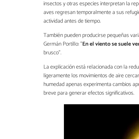
insectos y otras especies interpretan la r
aves regresan temporalmente a sus refugi
actividad antes de tiempo.
También pueden producirse pequeñas varia
Germán Portillo: "
En el viento se suele v
brusco".
La explicación está relacionada con la red
ligeramente los movimientos de aire cercano
humedad apenas experimenta cambios aprec
breve para generar efectos significativos.