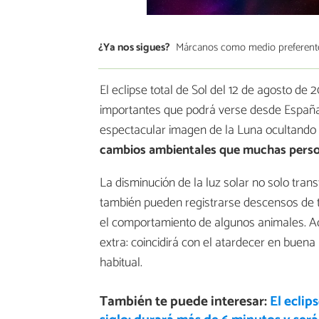
¿Ya nos sigues?
Márcanos como medio preferent
El eclipse total de Sol del 12 de agosto d
importantes que podrá verse desde España 
espectacular imagen de la Luna ocultando
cambios ambientales que muchas perso
La disminución de la luz solar no solo tran
también pueden registrarse descensos de te
el comportamiento de algunos animales. A
extra: coincidirá con el atardecer en buena
habitual.
También te puede interesar:
El eclip