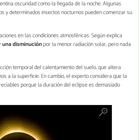
epentina oscuridad como la llegada de la noche. Algunas
os y determinados insectos nocturnos pueden comenzar su
ciones en las condiciones atmosféricas. Según explica
er una disminución
por la menor radiación solar, pero nada
ucción temporal del calentamiento del suelo, que altera
s a la superficie. En cambio, el experto considera que la
iables porque la duración del eclipse es demasiado