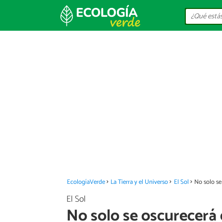
EcologíaVerde
La Tierra y el Universo
El Sol
No solo se
El Sol
No solo se oscurecerá 