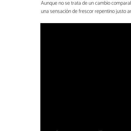
Aunque no se trata de un cambio compara
una sensación de frescor repentino justo an