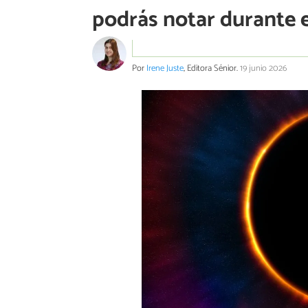
podrás notar durante e
Por
Irene Juste
, Editora Sénior.
19 junio 2026