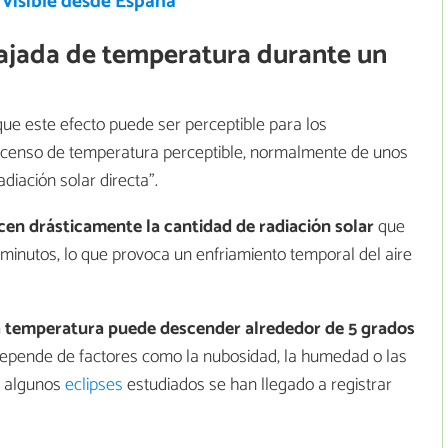
á visible desde España
ajada de temperatura durante un
ue este efecto puede ser perceptible para los
escenso de temperatura perceptible, normalmente de unos
diación solar directa".
cen drásticamente la cantidad de radiación solar
que
s minutos, lo que provoca un enfriamiento temporal del aire
 temperatura puede descender alrededor de 5 grados
depende de factores como la nubosidad, la humedad o las
n algunos
eclipses
estudiados se han llegado a registrar