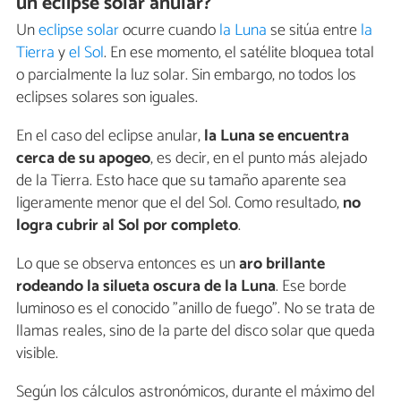
un eclipse solar anular?
Un
eclipse solar
ocurre cuando
la Luna
se sitúa entre
la
Tierra
y
el Sol
. En ese momento, el satélite bloquea total
o parcialmente la luz solar. Sin embargo, no todos los
eclipses solares son iguales.
En el caso del eclipse anular,
la Luna se encuentra
cerca de su apogeo
, es decir, en el punto más alejado
de la Tierra. Esto hace que su tamaño aparente sea
ligeramente menor que el del Sol. Como resultado,
no
logra cubrir al Sol por completo
.
Lo que se observa entonces es un
aro brillante
rodeando la silueta oscura de la Luna
. Ese borde
luminoso es el conocido "anillo de fuego". No se trata de
llamas reales, sino de la parte del disco solar que queda
visible.
Según los cálculos astronómicos, durante el máximo del