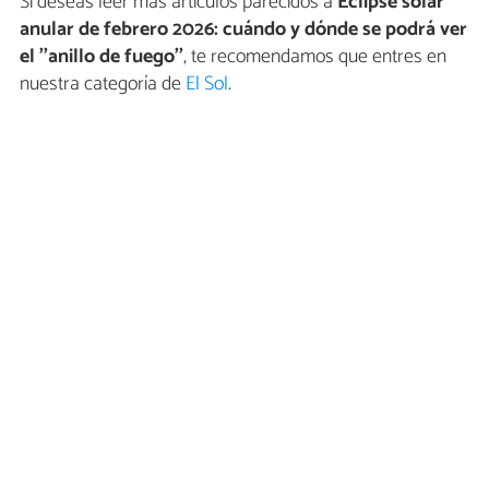
Si deseas leer más artículos parecidos a
Eclipse solar
anular de febrero 2026: cuándo y dónde se podrá ver
el ''anillo de fuego''
, te recomendamos que entres en
nuestra categoría de
El Sol
.