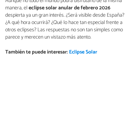
Aunque no todo el mundo podrá disfrutarlo de la misma
manera, el
eclipse solar anular de febrero 2026
despierta ya un gran interés. ¿Será visible desde España?
¿A qué hora ocurrirá? ¿Qué lo hace tan especial frente a
otros eclipses? Las respuestas no son tan simples como
parece y merecen un vistazo más atento.
También te puede interesar:
Eclipse Solar