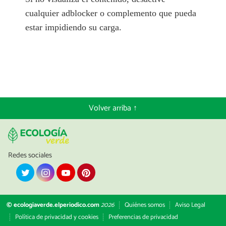
cualquier adblocker o complemento que pueda
estar impidiendo su carga.
Volver arriba ↑
Redes sociales
© ecologiaverde.elperiodico.com
2026
Quiénes somos
Aviso Legal
Política de privacidad y cookies
Preferencias de privacidad