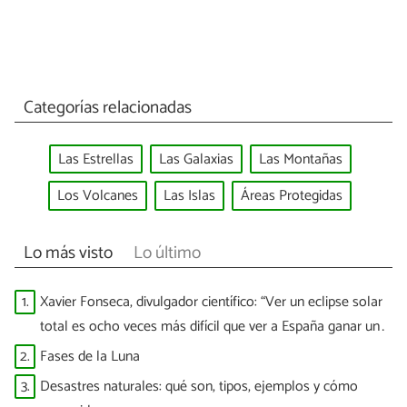
Categorías relacionadas
Las Estrellas
Las Galaxias
Las Montañas
Los Volcanes
Las Islas
Áreas Protegidas
Lo más visto
Lo último
1.
Xavier Fonseca, divulgador científico: “Ver un eclipse solar
total es ocho veces más difícil que ver a España ganar un
Mundial”
2.
Fases de la Luna
3.
Desastres naturales: qué son, tipos, ejemplos y cómo