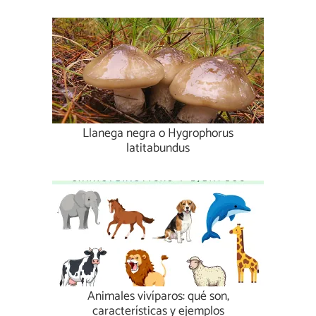
Llanega negra o Hygrophorus
latitabundus
Animales vivíparos: qué son,
características y ejemplos