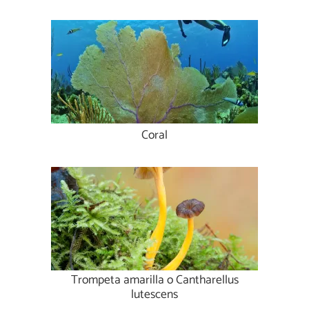
Coral
Trompeta amarilla o Cantharellus
lutescens