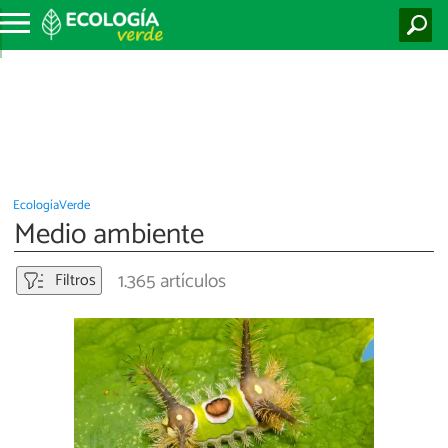
EcologíaVerde
Medio ambiente
1.365 artículos
Filtros