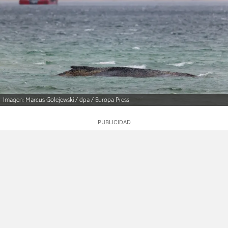
Imagen: Marcus Golejewski / dpa / Europa Press