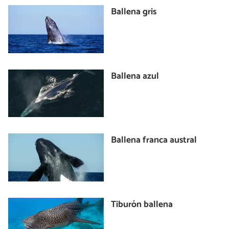
Ballena gris
Ballena azul
Ballena franca austral
Tiburón ballena