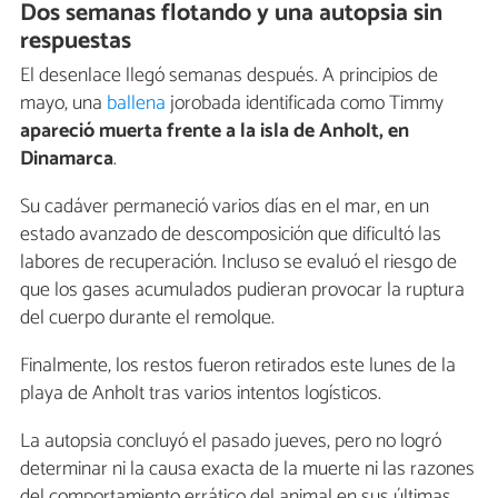
Dos semanas flotando y una autopsia sin
respuestas
El desenlace llegó semanas después. A principios de
mayo, una
ballena
jorobada identificada como Timmy
apareció muerta frente a la isla de Anholt, en
Dinamarca
.
Su cadáver permaneció varios días en el mar, en un
estado avanzado de descomposición que dificultó las
labores de recuperación. Incluso se evaluó el riesgo de
que los gases acumulados pudieran provocar la ruptura
del cuerpo durante el remolque.
Finalmente, los restos fueron retirados este lunes de la
playa de Anholt tras varios intentos logísticos.
La autopsia concluyó el pasado jueves, pero no logró
determinar ni la causa exacta de la muerte ni las razones
del comportamiento errático del animal en sus últimas