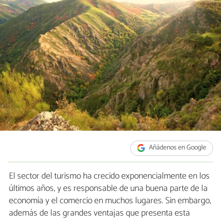
Añádenos en Google
El sector del turismo ha crecido exponencialmente en los
últimos años, y es responsable de una buena parte de la
economía y el comercio en muchos lugares. Sin embargo,
además de las grandes ventajas que presenta esta