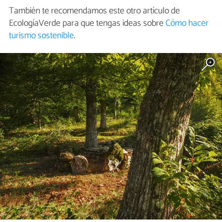
También te recomendamos este otro artículo de
EcologíaVerde para que tengas ideas sobre
Cómo hacer
turismo sostenible
.