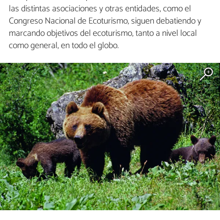
las distintas asociaciones y otras entidades, como el
Congreso Nacional de Ecoturismo, siguen debatiendo y
marcando objetivos del ecoturismo, tanto a nivel local
como general, en todo el globo.