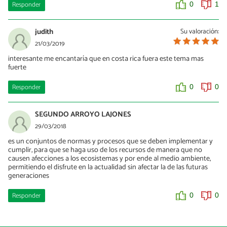
Responder
0
1
judith
Su valoración:
21/03/2019
interesante me encantaría que en costa rica fuera este tema mas
fuerte
Responder
0
0
SEGUNDO ARROYO LAJONES
29/03/2018
es un conjuntos de normas y procesos que se deben implementar y
cumplir, para que se haga uso de los recursos de manera que no
causen afecciones a los ecosistemas y por ende al medio ambiente,
permitiendo el disfrute en la actualidad sin afectar la de las futuras
generaciones
Responder
0
0