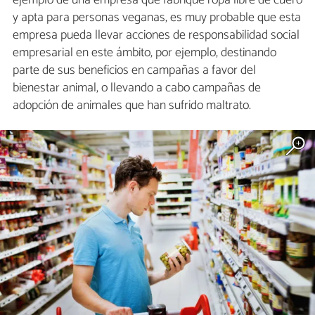
ejemplo de una empresa que fabrique ropa libre de cuero
y apta para personas veganas, es muy probable que esta
empresa pueda llevar acciones de responsabilidad social
empresarial en este ámbito, por ejemplo, destinando
parte de sus beneficios en campañas a favor del
bienestar animal, o llevando a cabo campañas de
adopción de animales que han sufrido maltrato.