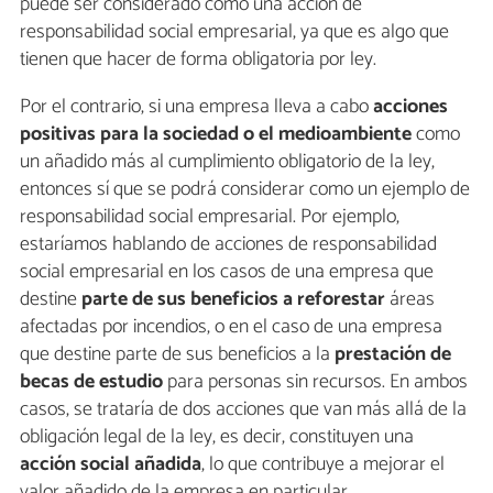
puede ser considerado como una acción de
responsabilidad social empresarial, ya que es algo que
tienen que hacer de forma obligatoria por ley.
Por el contrario, si una empresa lleva a cabo
acciones
positivas para la sociedad o el medioambiente
como
un añadido más al cumplimiento obligatorio de la ley,
entonces sí que se podrá considerar como un ejemplo de
responsabilidad social empresarial. Por ejemplo,
estaríamos hablando de acciones de responsabilidad
social empresarial en los casos de una empresa que
destine
parte de sus beneficios a reforestar
áreas
afectadas por incendios, o en el caso de una empresa
que destine parte de sus beneficios a la
prestación de
becas de estudio
para personas sin recursos. En ambos
casos, se trataría de dos acciones que van más allá de la
obligación legal de la ley, es decir, constituyen una
acción social añadida
, lo que contribuye a mejorar el
valor añadido de la empresa en particular.