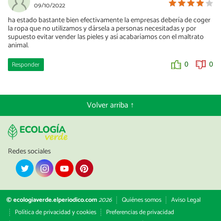
09/10/2022
ha estado bastante bien efectivamente la empresas debería de coger
la ropa que no utilizamos y dársela a personas necesitadas y por
supuesto evitar vender las pieles y así acabaríamos con el maltrato
animal.
Responder
0
0
Volver arriba ↑
Redes sociales
© ecologiaverde.elperiodico.com
2026
Quiénes somos
Aviso Legal
Política de privacidad y cookies
Preferencias de privacidad