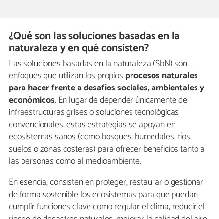
¿Qué son las soluciones basadas en la
naturaleza y en qué consisten?
Las soluciones basadas en la naturaleza (SbN) son
enfoques que utilizan los propios
procesos naturales
para hacer frente a desafíos sociales, ambientales y
económicos
. En lugar de depender únicamente de
infraestructuras grises o soluciones tecnológicas
convencionales, estas estrategias se apoyan en
ecosistemas sanos (como bosques, humedales, ríos,
suelos o zonas costeras) para ofrecer beneficios tanto a
las personas como al medioambiente.
En esencia, consisten en proteger, restaurar o gestionar
de forma sostenible los ecosistemas para que puedan
cumplir funciones clave como regular el clima, reducir el
riesgo de desastres naturales, mejorar la calidad del aire