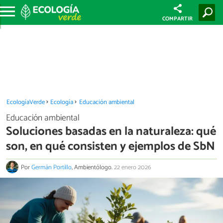
COMPARTIR
EcologíaVerde
Ecología
Educación ambiental
Educación ambiental
Soluciones basadas en la naturaleza: qué
son, en qué consisten y ejemplos de SbN
Por
Germán Portillo
, Ambientólogo.
22 enero 2026