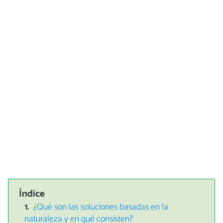
Índice
¿Qué son las soluciones basadas en la
naturaleza y en qué consisten?