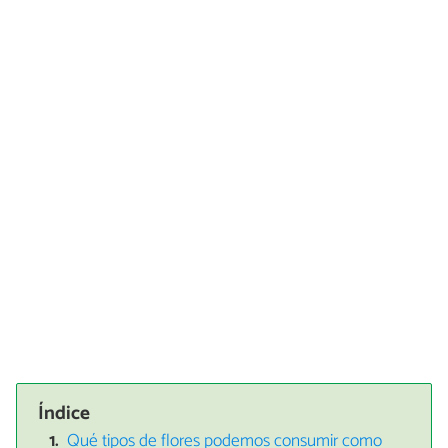
Índice
Qué tipos de flores podemos consumir como