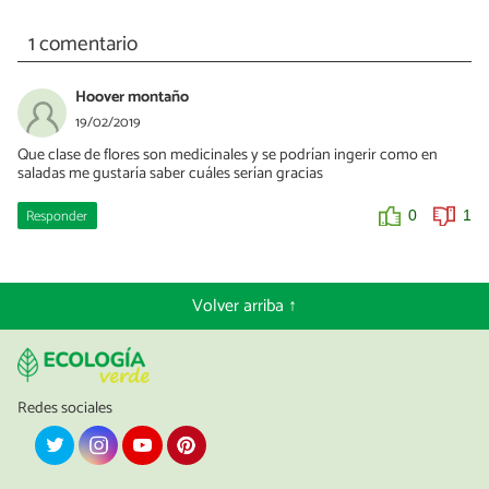
1 comentario
Hoover montaño
19/02/2019
Que clase de flores son medicinales y se podrían ingerir como en
saladas me gustaría saber cuáles serían gracias
Responder
0
1
Volver arriba ↑
Redes sociales