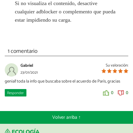
Si no visualiza el contenido, desactive
cualquier adblocker o complemento que pueda
estar impidiendo su carga.
1 comentario
Gabriel
Su valoración:
23/01/2021
genial! toda la info que buscaba sobre el acuerdo de París, gracias
Responder
0
0
Volver arriba ↑