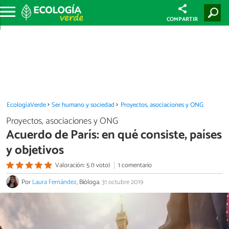
COMPARTIR
EcologíaVerde
Ser humano y sociedad
Proyectos, asociaciones y ONG
Proyectos, asociaciones y ONG
Acuerdo de París: en qué consiste, países
y objetivos
Valoración: 5 (1 voto)
1 comentario
Por
Laura Fernández
, Bióloga.
31 octubre 2019