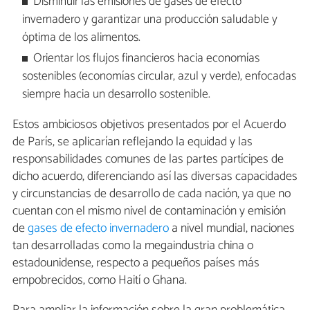
Disminuir las emisiones de gases de efecto
invernadero y garantizar una producción saludable y
óptima de los alimentos.
Orientar los flujos financieros hacia economías
sostenibles (economías circular, azul y verde), enfocadas
siempre hacia un desarrollo sostenible.
Estos ambiciosos objetivos presentados por el Acuerdo
de París, se aplicarían reflejando la equidad y las
responsabilidades comunes de las partes partícipes de
dicho acuerdo, diferenciando así las diversas capacidades
y circunstancias de desarrollo de cada nación, ya que no
cuentan con el mismo nivel de contaminación y emisión
de
gases de efecto invernadero
a nivel mundial, naciones
tan desarrolladas como la megaindustria china o
estadounidense, respecto a pequeños países más
empobrecidos, como Haití o Ghana.
Para ampliar la información sobre la gran problemática