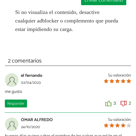
Enviar comentario
Si no visualiza el contenido, desactive
cualquier adblocker o complemento que pueda
estar impidiendo su carga.
2 comentarios
el fernando
Su valoración:
02/04/2023
me gusto
Responder
3
2
OMAR ALFREDO
Su valoración:
24/10/2020