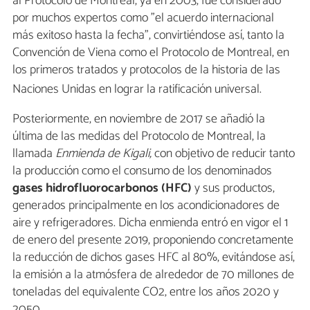
al Protocolo de Montreal, ya en 2003, fue considerado
por muchos expertos como "el acuerdo internacional
más exitoso hasta la fecha", convirtiéndose así, tanto la
Convención de Viena como el Protocolo de Montreal, en
los primeros tratados y protocolos de la historia de las
Naciones Unidas en lograr la ratificación universal.
Posteriormente, en noviembre de 2017 se añadió la
última de las medidas del Protocolo de Montreal, la
llamada
Enmienda de Kigali,
con objetivo de reducir tanto
la producción como el consumo de los denominados
gases hidrofluorocarbonos (HFC)
y sus productos,
generados principalmente en los acondicionadores de
aire y refrigeradores. Dicha enmienda entró en vigor el 1
de enero del presente 2019, proponiendo concretamente
la reducción de dichos gases HFC al 80%, evitándose así,
la emisión a la atmósfera de alrededor de 70 millones de
toneladas del equivalente CO2, entre los años 2020 y
2050.