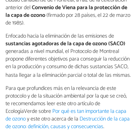
ciudad canadiense de Montreal, a raíz de la celebración
anterior del
Convenio de Viena para la protección de
la capa de ozono
(firmado por 28 países, el 22 de marzo
de 1985).
Enfocado hacia la eliminación de las emisiones de
sustancias agotadoras de la capa de ozono (SACO)
generadas a nivel mundial, el Protocolo de Montreal
propone diferentes objetivos para conseguir la reducción
en la producción y consumo de dichas sustancias SACO,
hasta llegar a la eliminación parcial o total de las mismas.
Para que profundices más en la relevancia de este
protocolo y de la situación ambiental por la que se creó,
te recomendamos leer este otro artículo de
EcologíaVerde sobre
Por qué es tan importante la capa
de ozono
y este otro acerca de la
Destrucción de la capa
de ozono: definición, causas y consecuencias
.