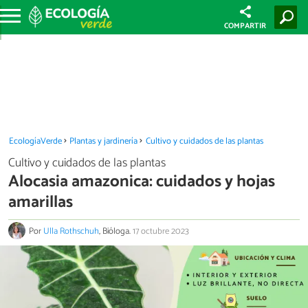
COMPARTIR
EcologíaVerde
Plantas y jardinería
Cultivo y cuidados de las plantas
Cultivo y cuidados de las plantas
Alocasia amazonica: cuidados y hojas
amarillas
Por
Ulla Rothschuh
, Bióloga.
17 octubre 2023