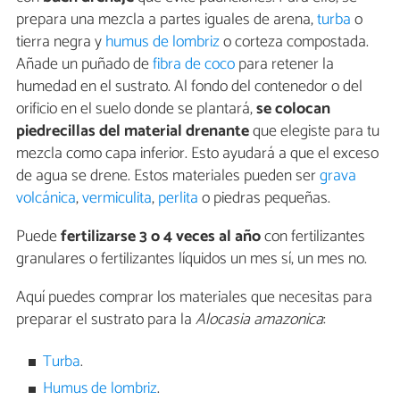
prepara una mezcla a partes iguales de arena,
turba
o
tierra negra y
humus de lombriz
o corteza compostada.
Añade un puñado de
fibra de coco
para retener la
humedad en el sustrato. Al fondo del contenedor o del
orificio en el suelo donde se plantará,
se colocan
piedrecillas del material drenante
que elegiste para tu
mezcla como capa inferior. Esto ayudará a que el exceso
de agua se drene. Estos materiales pueden ser
grava
volcánica
,
vermiculita
,
perlita
o piedras pequeñas.
Puede
fertilizarse 3 o 4 veces al año
con fertilizantes
granulares o fertilizantes líquidos un mes sí, un mes no.
Aquí puedes comprar los materiales que necesitas para
preparar el sustrato para la
Alocasia amazonica
:
Turba
.
Humus de lombriz
.