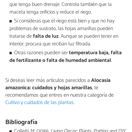
que tenga buen drenaje. Controla también que la
maceta tenga orificios y reduce el riego.
Si consideras que el riego está bien y que no hay
problemas de sustrato, las hojas amarillas pueden
tratarse de
falta de luz
. Aunque se pueden tener en
interior, procura que reciban luz filtrada.
Otras razones pueden ser
temperatura baja, falta
de fertilizante o falta de humedad ambiental
.
Si deseas leer más artículos parecidos a
Alocasia
amazonica: cuidados y hojas amarillas
, te
recomendamos que entres en nuestra categoría de
Cultivo y cuidados de las plantas
.
Bibliografía
Colletti, M. (2019).
Living Decor: Plants, Potting and DIY