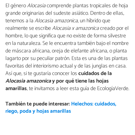
El género
Alocasia
comprende plantas tropicales de hoja
grande originarias del sudeste asiático. Dentro de ellas,
tenemos a la
Alocasia amazonica
, un híbrido que
realmente se escribe
Alocasia x amazonica
creado por el
hombre, lo que significa que no existe de forma silvestre
en la naturaleza. Se le encuentra también bajo el nombre
de máscara africana, oreja de elefante africana, o planta
lagarto por su peculiar patrón. Esta es una de las plantas
favoritas del interiorismo actual y de las junglas en casa.
Así que, si te gustaría conocer los
cuidados de la
Alocasia amazonica
y por qué tiene las hojas
amarillas
, te invitamos a leer esta guía de EcologíaVerde.
También te puede interesar:
Helechos: cuidados,
riego, poda y hojas amarillas