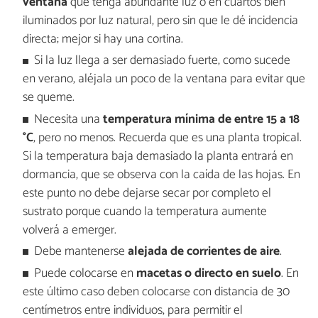
ventana
que tenga abundante luz o en cuartos bien
iluminados por luz natural, pero sin que le dé incidencia
directa; mejor si hay una cortina.
Si la luz llega a ser demasiado fuerte, como sucede
en verano, aléjala un poco de la ventana para evitar que
se queme.
Necesita una
temperatura mínima de entre 15 a 18
°C
, pero no menos. Recuerda que es una planta tropical.
Si la temperatura baja demasiado la planta entrará en
dormancia, que se observa con la caída de las hojas. En
este punto no debe dejarse secar por completo el
sustrato porque cuando la temperatura aumente
volverá a emerger.
Debe mantenerse
alejada de corrientes de aire
.
Puede colocarse en
macetas o directo en suelo
. En
este último caso deben colocarse con distancia de 30
centímetros entre individuos, para permitir el