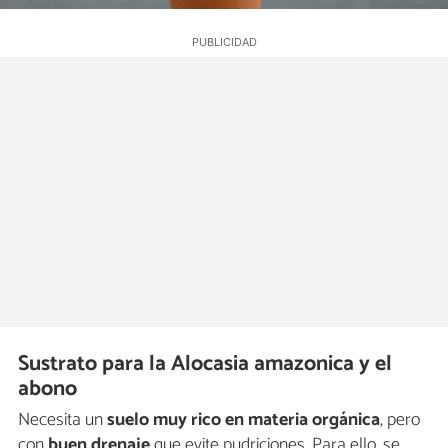
Sustrato para la Alocasia amazonica y el
abono
Necesita un
suelo muy rico en materia orgánica
, pero
con
buen drenaje
que evite pudriciones. Para ello, se