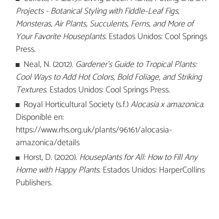
Projects - Botanical Styling with Fiddle-Leaf Figs,
Monsteras, Air Plants, Succulents, Ferns, and More of
Your Favorite Houseplants
. Estados Unidos: Cool Springs
Press.
Neal, N. (2012).
Gardener's Guide to Tropical Plants:
Cool Ways to Add Hot Colors, Bold Foliage, and Striking
Textures.
Estados Unidos: Cool Springs Press.
Royal Horticultural Society (s.f.)
Alocasia x amazonica
.
Disponible en:
https://www.rhs.org.uk/plants/96161/alocasia-
amazonica/details
Horst, D. (2020).
Houseplants for All: How to Fill Any
Home with Happy Plants.
Estados Unidos: HarperCollins
Publishers.