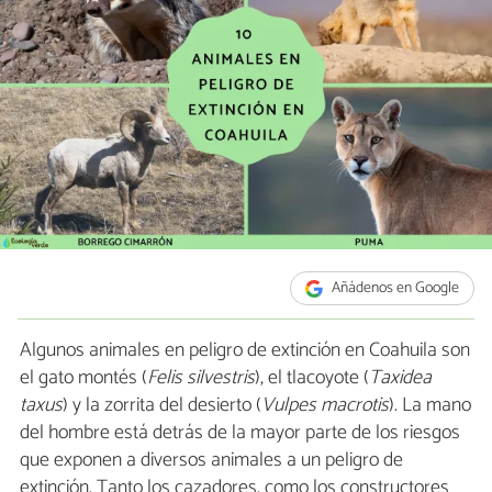
Añádenos en Google
Algunos animales en peligro de extinción en Coahuila son
el gato montés (
Felis silvestris
), el tlacoyote (
Taxidea
taxus
) y la zorrita del desierto (
Vulpes macrotis
). La mano
del hombre está detrás de la mayor parte de los riesgos
que exponen a diversos animales a un peligro de
extinción. Tanto los cazadores, como los constructores