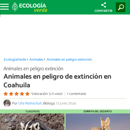
COMPARTIR
EcologíaVerde
Animales
Animales en peligro extinción
Animales en peligro extinción
Animales en peligro de extinción en
Coahuila
Valoración: 5 (1 voto)
1 comentario
Por
Ulla Rothschuh
, Bióloga.
12 junio 2024