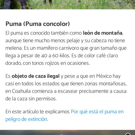
Puma (Puma concolor)
El puma es conocido también como
león de montaña
,
aunque tiene mucho menos pelaje y su cabeza no tiene
melena. Es un mamífero carnívoro que gran tamaño que
llega a pesar de 40 a 60 kilos. Es de color café claro
dorado, con tonos rojizos en ocasiones.
Es
objeto de caza ilegal
y pese a que en México hay
casi en todos los estados que tienen zonas montañosas,
en Coahuila comienza a escasear precisamente a causa
de la caza sin permisos.
En este artículo te explicamos
Por qué está el puma en
peligro de extinción
.