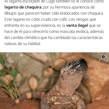
Al lagarto-escorpión de Lugo también se le conoce como
lagarto de chaquira
, por su hermosa apariencia de
dibujos que parecen haber sido elaborados con chaquira.
Este lagarto es color crudo con café. Los riesgos que
enfrenta en su superviviencia, es la
venta ilegal
que se
hace de él para ofrecerlo como mascota exótica, además
del cambio climático que ha cambiado las características
nativas de su hábitat.