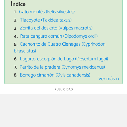
Índice
Gato montés (Felis silvestris)
Tlacoyote (Taxidea taxus)
Zorrita del desierto (Vulpes macrotis)
Rata canguro común (Dipodomys ordii)
Cachorrito de Cuatro Ciénegas (Cyprinodon
bifasciatus)
Lagarto-escorpión de Lugo (Desertum lugoi)
Perrito de la pradera (Cynomys mexicanus)
Borrego cimarrón (Ovis canadensis)
Ver más >>