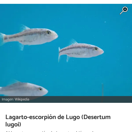
Imagen: Wikipedia
Lagarto-escorpión de Lugo (Desertum
lugoi)