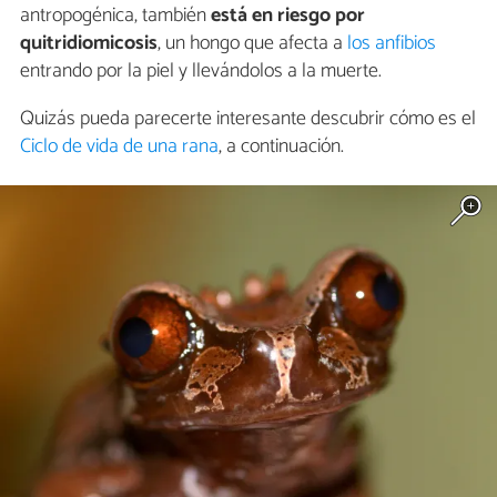
antropogénica, también
está en riesgo por
quitridiomicosis
, un hongo que afecta a
los anfibios
entrando por la piel y llevándolos a la muerte.
Quizás pueda parecerte interesante descubrir cómo es el
Ciclo de vida de una rana
, a continuación.