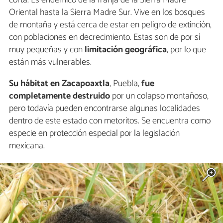
Oriental hasta la Sierra Madre Sur. Vive en los bosques
de montaña y está cerca de estar en peligro de extinción,
con poblaciones en decrecimiento. Estas son de por sí
muy pequeñas y con
limitación geográfica
, por lo que
están más vulnerables.
Su hábitat en Zacapoaxtla
, Puebla,
fue
completamente destruido
por un colapso montañoso,
pero todavía pueden encontrarse algunas localidades
dentro de este estado con metoritos. Se encuentra como
especie en protección especial por la legislación
mexicana.