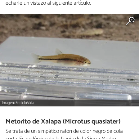
echarle un vistazo al siguiente artículo.
Imagen: EncicloVida
Metorito de Xalapa (Microtus quasiater)
Se trata de un simpático ratón de color negro de cola
corta. Es endémico de la franja de la Sierra Madre