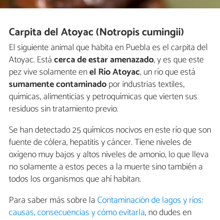
Carpita del Atoyac (Notropis cumingii)
El siguiente animal que habita en Puebla es el carpita del
Atoyac. Está
cerca de estar amenazado
, y es que este
pez vive solamente en
el Río Atoyac
, un río que está
sumamente contaminado
por industrias textiles,
químicas, alimenticias y petroquímicas que vierten sus
residuos sin tratamiento previo.
Se han detectado 25 químicos nocivos en este río que son
fuente de cólera, hepatitis y cáncer. Tiene niveles de
oxígeno muy bajos y altos niveles de amonio, lo que lleva
no solamente a estos peces a la muerte sino también a
todos los organismos que ahí habitan.
Para saber más sobre la
Contaminación de lagos y ríos:
causas, consecuencias y cómo evitarla
, no dudes en