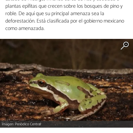
plantas epífitas que crecen sobre los bosques de pino y
roble. De aquí que su principal amenaza sea la
deforestación. Está clasificada por el gobierno mexicano
como amenazada.
Imagen: Periódico Central