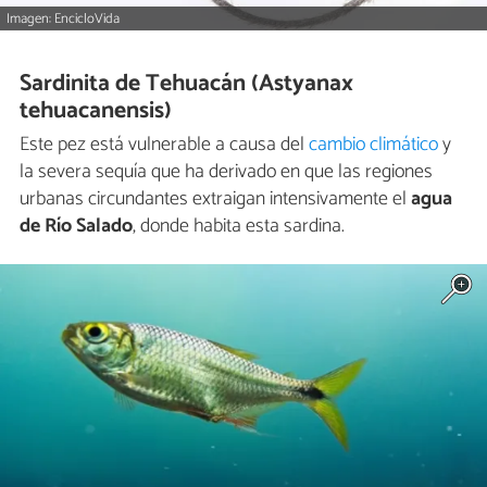
Imagen: EncicloVida
Sardinita de Tehuacán (Astyanax
tehuacanensis)
Este pez está vulnerable a causa del
cambio climático
y
la severa sequía que ha derivado en que las regiones
urbanas circundantes extraigan intensivamente el
agua
de Río Salado
, donde habita esta sardina.