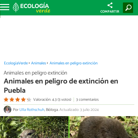
COMPARTIR
EcologíaVerde
Animales
Animales en peligro extinción
Animales en peligro extinción
Animales en peligro de extinción en
Puebla
Valoración: 4.3 (3 votos)
3 comentarios
Por
Ulla Rothschuh
, Bióloga.
Actualizado: 3 julio 2024