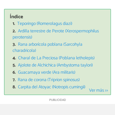
Índice
Teporingo (Romerolagus diazi)
Ardilla terrestre de Perote (Xerospermophilus
perotensis)
Rana arborícola poblana (Sarcohyla
charadricola)
Charal de La Preciosa (Poblana letholepis)
Ajolote de Alchichica (Ambystoma taylori)
Guacamaya verde (Ara militaris)
Rana de corona (Triprion spinosus)
Carpita del Atoyac (Notropis cumingii)
Ver más >>