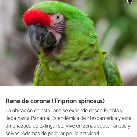
Rana de corona (Triprion spinosus)
La ubicación de esta rana se extiende desde Puebla y
llega hasta Panamá. Es endémica de Mesoamérica y está
amenazada de extinguirse. Vive en zonas subterráneas y
selvas. Además de peligrar por la actividad