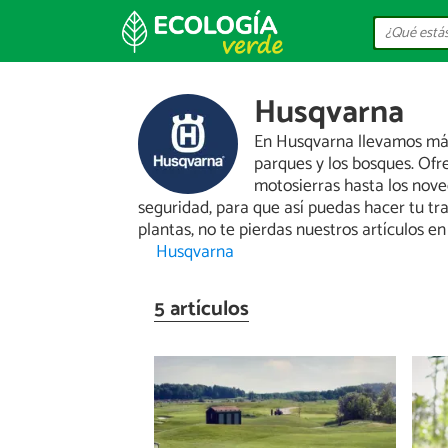
Husqvarna
En Husqvarna llevamos más 
parques y los bosques. Of
motosierras hasta los nove
seguridad, para que así puedas hacer tu tr
plantas, no te pierdas nuestros artículos e
Husqvarna
5 artículos