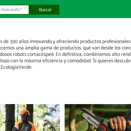
Buscar
de 330 años innovando y ofreciendo productos profesionales pa
recemos una amplia gama de productos, que van desde los cono
dosos robots cortacésped. En definitiva, combinamos alto rend
abajo con la máxima eficiencia y comodidad. Si quieres descubr
n EcologíaVerde.