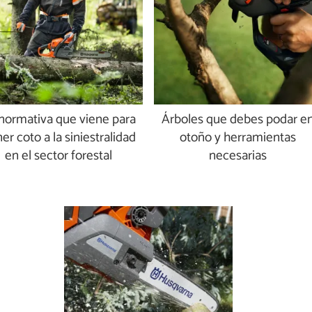
normativa que viene para
Árboles que debes podar e
er coto a la siniestralidad
otoño y herramientas
en el sector forestal
necesarias