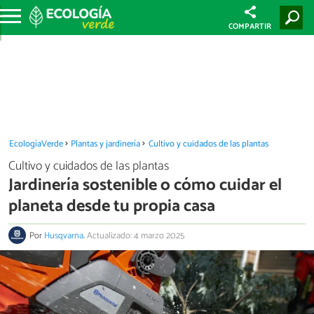
COMPARTIR
EcologíaVerde
Plantas y jardinería
Cultivo y cuidados de las plantas
Cultivo y cuidados de las plantas
Jardinería sostenible o cómo cuidar el
planeta desde tu propia casa
Por
Husqvarna
.
Actualizado: 4 marzo 2025