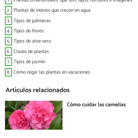
1.
Plantas ornamentales: qué son, tipos, nombres e imágenes
2.
Plantas de interior que crecen en agua
3.
Tipos de palmeras
4.
Tipos de flores
5.
Tipos de aloe vera
6.
Clases de plantas
7.
Tipos de jazmín
8.
Cómo regar las plantas en vacaciones
Artículos relacionados
Cómo cuidar las camelias