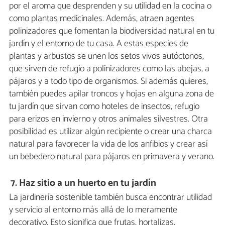
por el aroma que desprenden y su utilidad en la cocina o
como plantas medicinales. Además, atraen agentes
polinizadores que fomentan la biodiversidad natural en tu
jardín y el entorno de tu casa. A estas especies de
plantas y arbustos se unen los setos vivos autóctonos,
que sirven de refugio a polinizadores como las abejas, a
pájaros y a todo tipo de organismos. Si además quieres,
también puedes apilar troncos y hojas en alguna zona de
tu jardín que sirvan como hoteles de insectos, refugio
para erizos en invierno y otros animales silvestres. Otra
posibilidad es utilizar algún recipiente o crear una charca
natural para favorecer la vida de los anfibios y crear así
un bebedero natural para pájaros en primavera y verano.
7.
Haz sitio a un huerto en tu jardín
La jardinería sostenible también busca encontrar utilidad
y servicio al entorno más allá de lo meramente
decorativo. Esto significa que frutas, hortalizas,