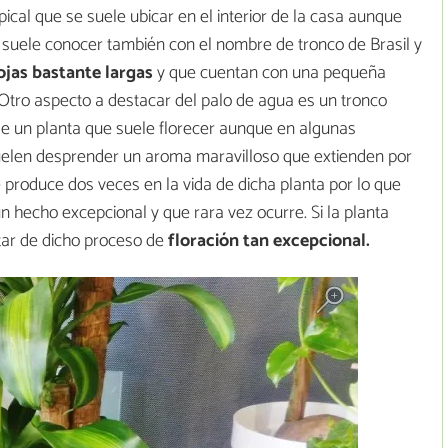
pical que se suele ubicar en el interior de la casa aunque
e suele conocer también con el nombre de tronco de Brasil y
jas bastante largas
y que cuentan con una pequeña
 Otro aspecto a destacar del palo de agua es un tronco
 de un planta que suele florecer aunque en algunas
suelen desprender un aroma maravilloso que extienden por
e produce dos veces en la vida de dicha planta por lo que
 hecho excepcional y que rara vez ocurre. Si la planta
tar de dicho proceso de
floración tan excepcional.