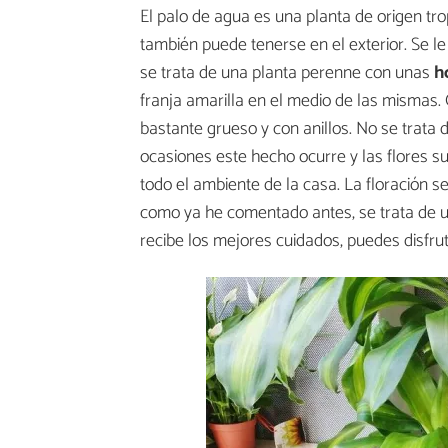
El palo de agua es una planta de origen tro
también puede tenerse en el exterior. Se l
se trata de una planta perenne con unas
ho
franja amarilla en el medio de las mismas.
bastante grueso y con anillos. No se trata
ocasiones este hecho ocurre y las flores 
todo el ambiente de la casa. La floración s
como ya he comentado antes, se trata de un
recibe los mejores cuidados, puedes disfru