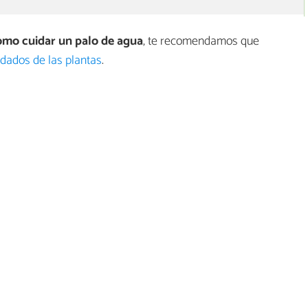
mo cuidar un palo de agua
, te recomendamos que
uidados de las plantas
.