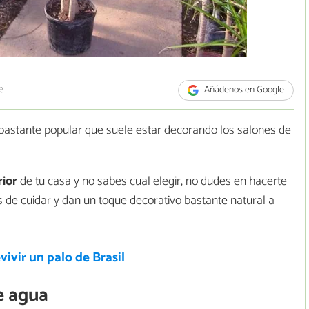
e
Añádenos en Google
bastante popular que suele estar decorando los salones de
rior
de tu casa y no sabes cual elegir, no dudes en hacerte
 de cuidar y dan un toque decorativo bastante natural a
ivir un palo de Brasil
de agua