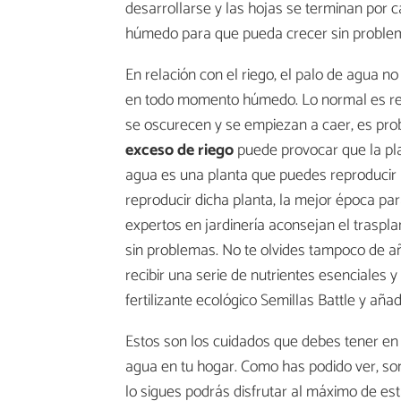
desarrollarse y las hojas se terminan por c
húmedo para que pueda crecer sin proble
En relación con el riego, el palo de agua
en todo momento húmedo. Lo normal es reg
se oscurecen y se empiezan a caer, es proba
exceso de riego
puede provocar que la pla
agua es una planta que puedes reproducir p
reproducir dicha planta, la mejor época par
expertos en jardinería aconsejan el traspl
sin problemas. No te olvides tampoco de añ
recibir una serie de nutrientes esenciales
fertilizante ecológico Semillas Battle y añadi
Estos son los cuidados que debes tener en
agua en tu hogar. Como has podido ver, s
lo sigues podrás disfrutar al máximo de es