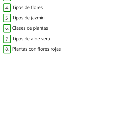
4.
Tipos de flores
5.
Tipos de jazmín
6.
Clases de plantas
7.
Tipos de aloe vera
8.
Plantas con flores rojas