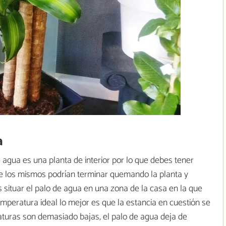
a
agua es una planta de interior por lo que debes tener
ue los mismos podrían terminar quemando la planta y
situar el palo de agua en una zona de la casa en la que
emperatura ideal lo mejor es que la estancia en cuestión se
aturas son demasiado bajas, el palo de agua deja de