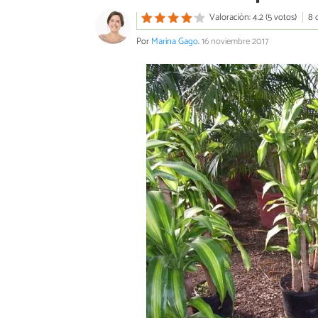
Valoración: 4.2 (5 votos)
8 
Por
Marina Gago
.
16 noviembre 2017