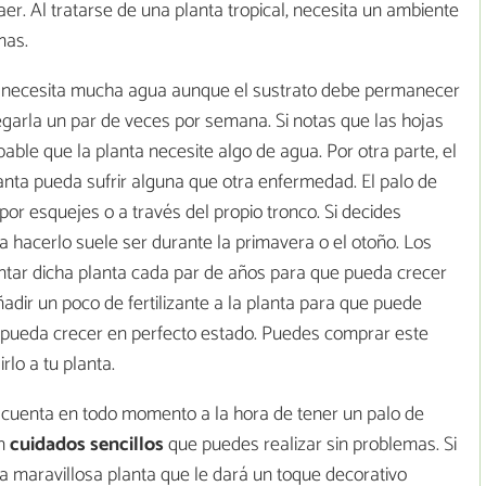
aer. Al tratarse de una planta tropical, necesita un ambiente
mas.
 no necesita mucha agua aunque el sustrato debe permanecer
arla un par de veces por semana. Si notas que las hojas
ble que la planta necesite algo de agua. Por otra parte, el
nta pueda sufrir alguna que otra enfermedad. El palo de
or esquejes o a través del propio tronco. Si decides
a hacerlo suele ser durante la primavera o el otoño. Los
antar dicha planta cada par de años para que pueda crecer
adir un poco de fertilizante a la planta para que puede
 y pueda crecer en perfecto estado. Puedes comprar este
rlo a tu planta.
 cuenta en todo momento a la hora de tener un palo de
on
cuidados
sencillos
que puedes realizar sin problemas. Si
ta maravillosa planta que le dará un toque decorativo