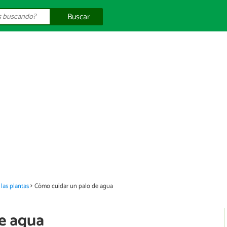
Buscar
las plantas
Cómo cuidar un palo de agua
e agua