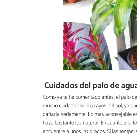
Cuidados del palo de agu
Como ya te he comentado antes, el palo de 
mucho cuidado con los rayos del sol, ya q
dañarla seriamente. Lo más aconsejable es 
haya bastante luz natural. En cuanto a la t
encuentre a unos 20 grados. Si las temper