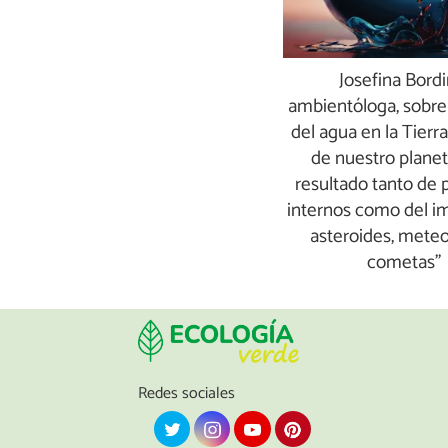
Josefina Bordi
ambientóloga, sobre 
del agua en la Tierra
de nuestro planet
resultado tanto de 
internos como del i
asteroides, meteo
cometas"
Redes sociales