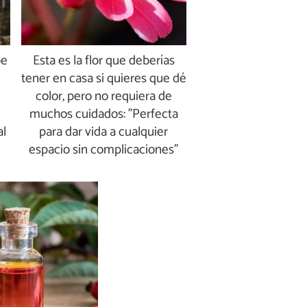
be
Esta es la flor que deberías
tener en casa si quieres que dé
color, pero no requiera de
muchos cuidados: "Perfecta
al
para dar vida a cualquier
espacio sin complicaciones"