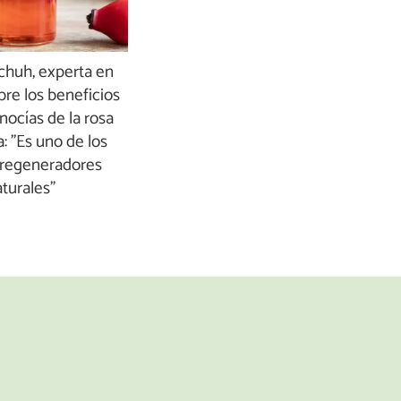
chuh, experta en
obre los beneficios
ocías de la rosa
 "Es uno de los
 regeneradores
turales"