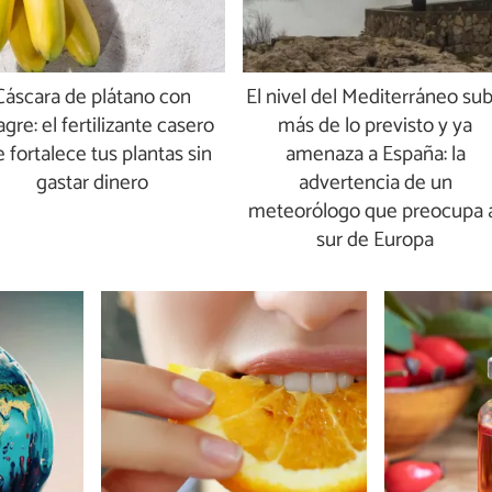
Cáscara de plátano con
El nivel del Mediterráneo su
agre: el fertilizante casero
más de lo previsto y ya
 fortalece tus plantas sin
amenaza a España: la
gastar dinero
advertencia de un
meteorólogo que preocupa 
sur de Europa