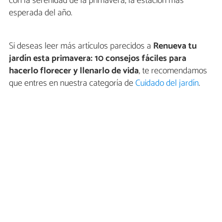
con la serenidad de la primavera, la estación más
esperada del año.
Si deseas leer más artículos parecidos a
Renueva tu
jardín esta primavera: 10 consejos fáciles para
hacerlo florecer y llenarlo de vida
, te recomendamos
que entres en nuestra categoría de
Cuidado del jardín
.