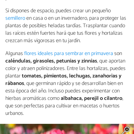
Si dispones de espacio, puedes crear un pequeño
semillero
en casa o en un invernadero, para proteger las
plantas de posibles heladas tardías. Trasplantar cuando
las raíces estén fuertes hará que tus flores y hortalizas
crezcan más vigorosas en tu jardín.
Algunas
flores ideales para sembrar en primavera
son
caléndulas, girasoles, petunias y zinnias
, que aportan
color y atraen polinizadores. Entre las hortalizas, puedes
plantar
tomates, pimientos, lechugas, zanahorias y
rábanos
, que germinan rápido y se desarrollan bien en
esta época del año. Incluso puedes experimentar con
hierbas aromáticas como
albahaca, perejil o cilantro
,
que son perfectas para cultivar en macetas o huertos
urbanos.