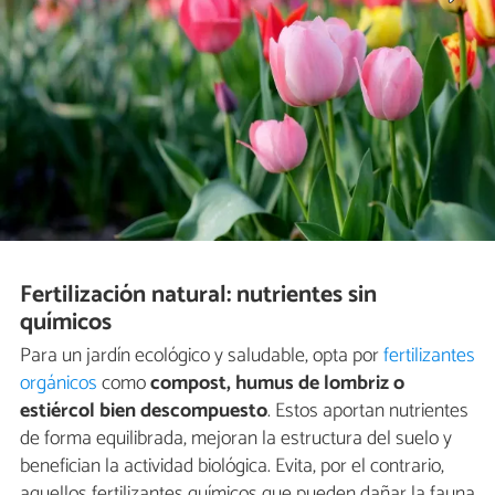
Fertilización natural: nutrientes sin
químicos
Para un jardín ecológico y saludable, opta por
fertilizantes
orgánicos
como
compost, humus de lombriz o
estiércol bien descompuesto
. Estos aportan nutrientes
de forma equilibrada, mejoran la estructura del suelo y
benefician la actividad biológica. Evita, por el contrario,
aquellos fertilizantes químicos que pueden dañar la fauna