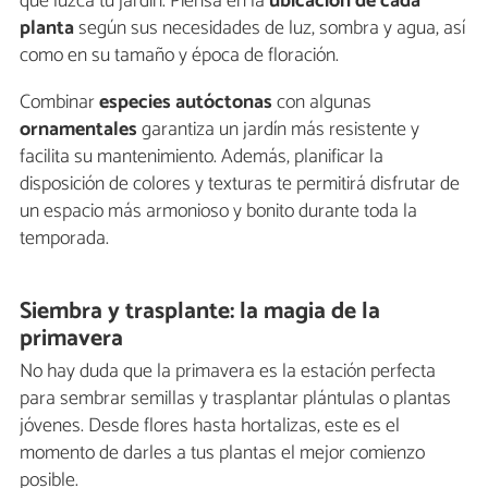
que luzca tu jardín. Piensa en la
ubicación de cada
planta
según sus necesidades de luz, sombra y agua, así
como en su tamaño y época de floración.
Combinar
especies autóctonas
con algunas
ornamentales
garantiza un jardín más resistente y
facilita su mantenimiento. Además, planificar la
disposición de colores y texturas te permitirá disfrutar de
un espacio más armonioso y bonito durante toda la
temporada.
Siembra y trasplante: la magia de la
primavera
No hay duda que la primavera es la estación perfecta
para sembrar semillas y trasplantar plántulas o plantas
jóvenes. Desde flores hasta hortalizas, este es el
momento de darles a tus plantas el mejor comienzo
posible.