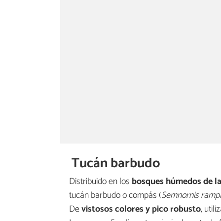
Tucán barbudo
Distribuido en los
bosques húmedos de las
tucán barbudo o compás (
Semnornis ramp
De
vistosos colores y pico robusto
, util