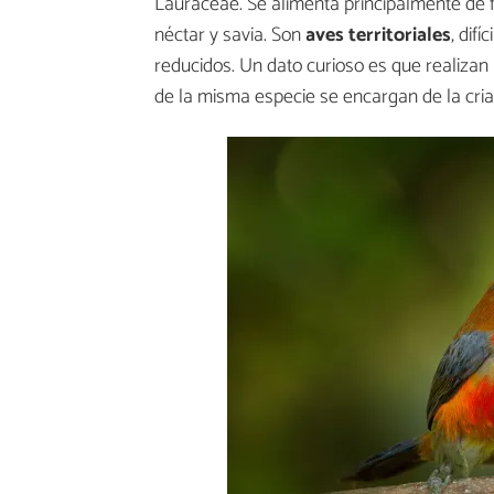
Lauraceae. Se alimenta principalmente de f
néctar y savia. Son
aves territoriales
, dif
reducidos. Un dato curioso es que realizan
de la misma especie se encargan de la cria