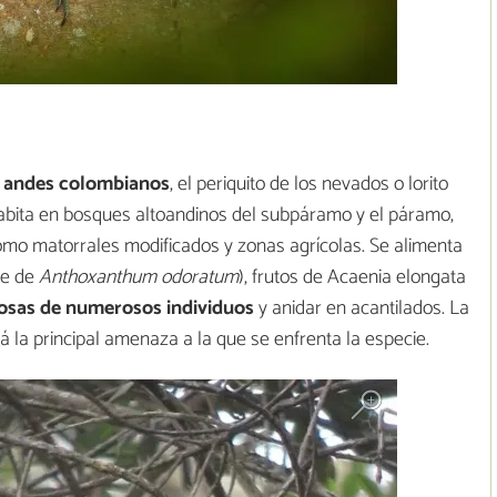
 andes colombianos
, el periquito de los nevados o lorito
habita en bosques altoandinos del subpáramo y el páramo,
mo matorrales modificados y zonas agrícolas. Se alimenta
te de
Anthoxanthum odoratum
), frutos de Acaenia elongata
osas de numerosos individuos
y anidar en acantilados. La
á la principal amenaza a la que se enfrenta la especie.