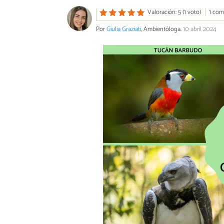
Valoración: 5 (1 voto)
1 com
Por
Giulia Graziati
, Ambientóloga.
10 abril 2024