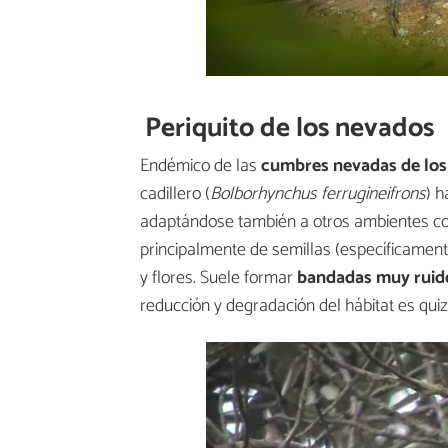
Periquito de los nevados
Endémico de las
cumbres nevadas de los
cadillero (
Bolborhynchus ferrugineifrons
) 
adaptándose también a otros ambientes co
principalmente de semillas (específicamen
y flores. Suele formar
bandadas muy ruid
reducción y degradación del hábitat es quiz