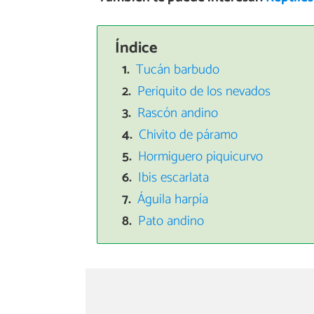
Índice
Tucán barbudo
Periquito de los nevados
Rascón andino
Chivito de páramo
Hormiguero piquicurvo
Ibis escarlata
Águila harpía
Pato andino