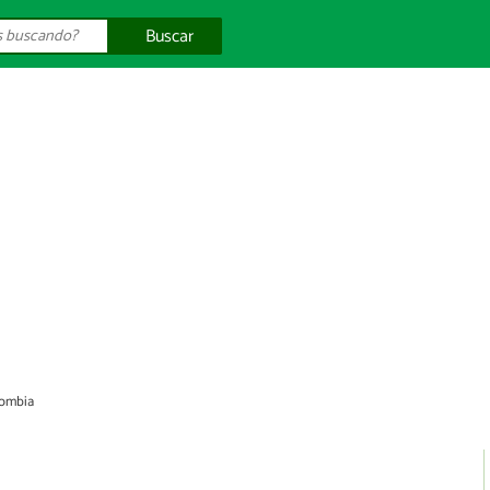
Buscar
lombia