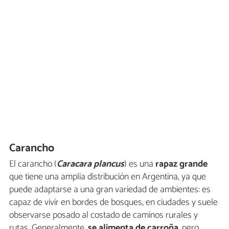
Carancho
El carancho (
Caracara plancus
) es una
rapaz grande
que tiene una amplia distribución en Argentina, ya que
puede adaptarse a una gran variedad de ambientes: es
capaz de vivir en bordes de bosques, en ciudades y suele
observarse posado al costado de caminos rurales y
rutas. Generalmente,
se alimenta de carroña
, pero