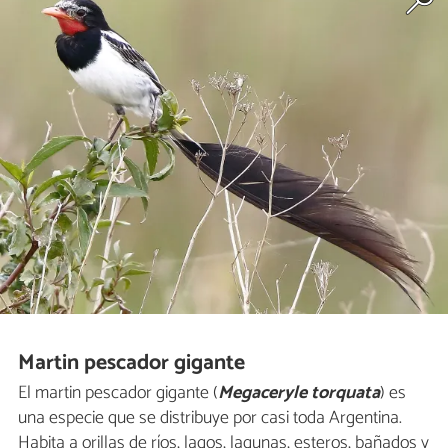
Martin pescador gigante
El martin pescador gigante (
Megaceryle torquata
) es
una especie que se distribuye por casi toda Argentina.
Habita a orillas de ríos, lagos, lagunas, esteros, bañados y