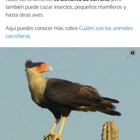
también puede cazar insectos, pequeños mamíferos y
hasta otras aves.
Aquí puedes conocer más sobre
Cuáles son los animales
carroñeros
.