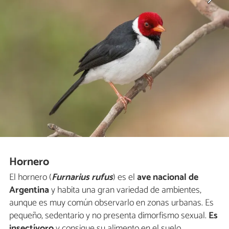
Hornero
El hornero (
Furnarius rufus
) es el
ave nacional de
Argentina
y habita una gran variedad de ambientes,
aunque es muy común observarlo en zonas urbanas. Es
pequeño, sedentario y no presenta dimorfismo sexual.
Es
insectívoro
y consigue su alimento en el suelo,