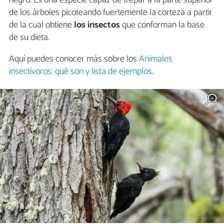
negro. Es una especie capaz de trepar a la parte superior
de los árboles picoteando fuertemente la corteza a partir
de la cual obtiene
los insectos
que conforman la base
de su dieta.
Aquí puedes conocer más sobre los
Animales
insectívoros: qué son y lista de ejemplos
.