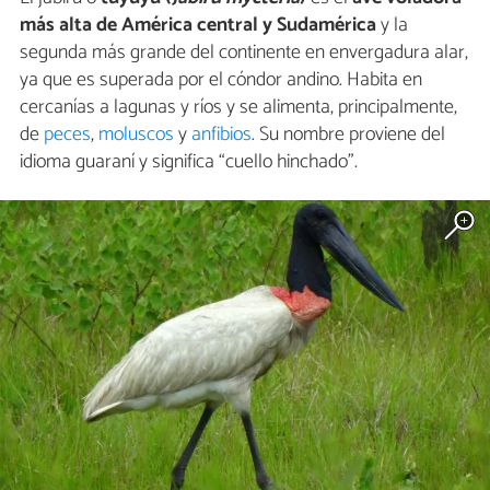
más alta de América central y Sudamérica
y la
segunda más grande del continente en envergadura alar,
ya que es superada por el cóndor andino. Habita en
cercanías a lagunas y ríos y se alimenta, principalmente,
de
peces
,
moluscos
y
anfibios
. Su nombre proviene del
idioma guaraní y significa “cuello hinchado”.