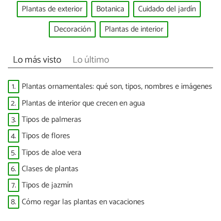
Plantas de exterior
Botanica
Cuidado del jardín
Decoración
Plantas de interior
Lo más visto
Lo último
1.
Plantas ornamentales: qué son, tipos, nombres e imágenes
2.
Plantas de interior que crecen en agua
3.
Tipos de palmeras
4.
Tipos de flores
5.
Tipos de aloe vera
6.
Clases de plantas
7.
Tipos de jazmín
8.
Cómo regar las plantas en vacaciones