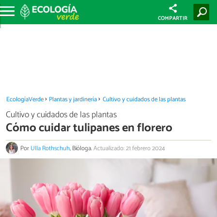
COMPARTIR
EcologíaVerde
Plantas y jardinería
Cultivo y cuidados de las plantas
Cultivo y cuidados de las plantas
Cómo cuidar tulipanes en florero
Por
Ulla Rothschuh
, Bióloga.
Actualizado: 21 febrero 2024