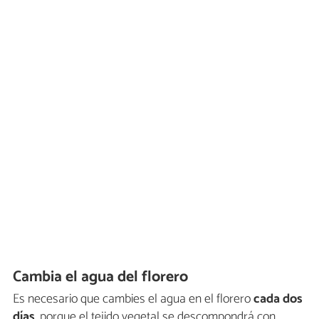
Cambia el agua del florero
Es necesario que cambies el agua en el florero
cada dos
días
, porque el tejido vegetal se descompondrá con