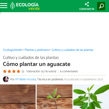
COMPARTIR
EcologíaVerde
Plantas y jardinería
Cultivo y cuidados de las plantas
Cultivo y cuidados de las plantas
Cómo plantar un aguacate
Valoración: 4.2 (6 votos)
6 comentarios
Por
Mª Belén Acosta
, Técnica en jardinería.
Actualizado: 6 septiembre 2021