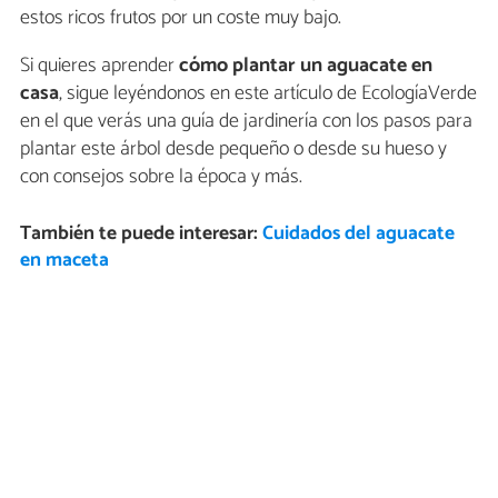
estos ricos frutos por un coste muy bajo.
Si quieres aprender
cómo plantar un aguacate en
casa
, sigue leyéndonos en este artículo de EcologíaVerde
en el que verás una guía de jardinería con los pasos para
plantar este árbol desde pequeño o desde su hueso y
con consejos sobre la época y más.
También te puede interesar:
Cuidados del aguacate
en maceta