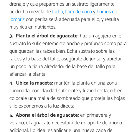
drenaje y que preparemos un sustrato ligeramente
ácido. La mezcla de
turba
,
fibra de coco
y
humus de
lombriz
con perlita será adecuada para ello, y resulta
muy rica en nutrientes.
Planta el árbol de aguacate:
haz un agujero en el
sustrato lo suficientemente ancho y profundo como para
que quepan las raíces bien. Echa sustrato sobre las
raíces y la base del tallo, asegúrate de juntar y apretar
un poco la tierra alrededor de la base del tallo para
afianzar la planta.
Ubica la maceta:
mantén la planta en una zona
iluminada, con claridad suficiente y luz indirecta, o bien
colócale una malla de sombreado que proteja las hojas
si lo exponemos a la luz directa.
Abona el árbol de aguacate:
en primavera y
verano, el aguacate necesitará de un aporte de abono
adicional. Lo ideal es aplicarle una nueva capa de