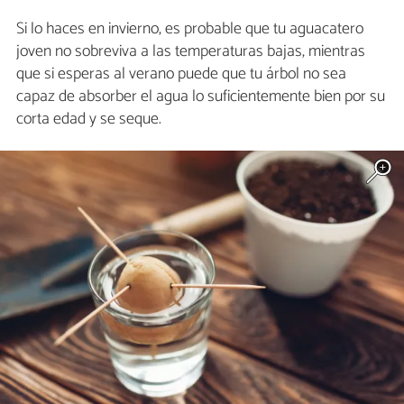
Si lo haces en invierno, es probable que tu aguacatero
joven no sobreviva a las temperaturas bajas, mientras
que si esperas al verano puede que tu árbol no sea
capaz de absorber el agua lo suficientemente bien por su
corta edad y se seque.