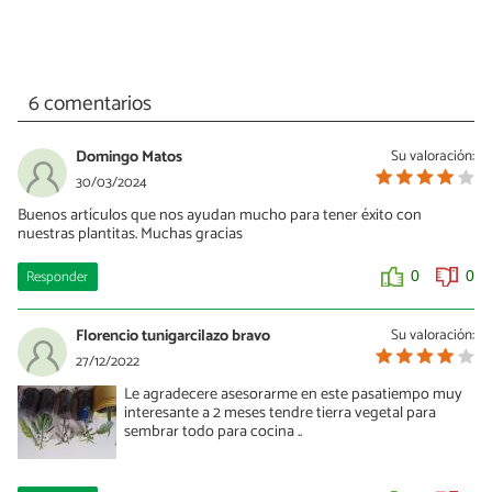
6 comentarios
Domingo Matos
Su valoración:
30/03/2024
Buenos artículos que nos ayudan mucho para tener éxito con
nuestras plantitas. Muchas gracias
Responder
0
0
Florencio tunigarcilazo bravo
Su valoración:
27/12/2022
Le agradecere asesorarme en este pasatiempo muy
interesante a 2 meses tendre tierra vegetal para
sembrar todo para cocina ..