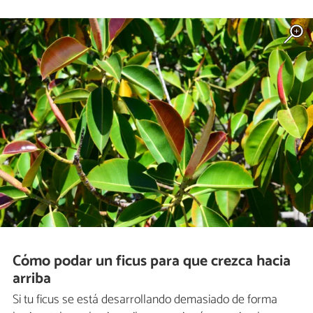
Cómo podar un ficus para que crezca hacia
arriba
Si tu ficus se está desarrollando demasiado de forma