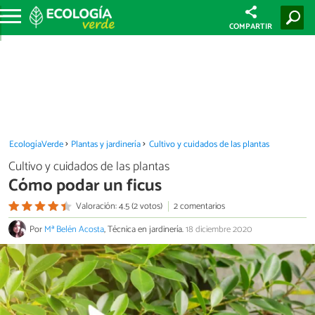
COMPARTIR
EcologíaVerde
Plantas y jardinería
Cultivo y cuidados de las plantas
Cultivo y cuidados de las plantas
Cómo podar un ficus
Valoración: 4.5 (2 votos)
2 comentarios
Por
Mª Belén Acosta
, Técnica en jardinería.
18 diciembre 2020