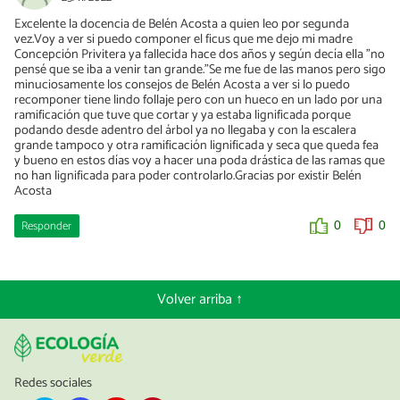
Excelente la docencia de Belén Acosta a quien leo por segunda
vez.Voy a ver si puedo componer el ficus que me dejo mi madre
Concepción Privitera ya fallecida hace dos años y según decía ella "no
pensé que se iba a venir tan grande."Se me fue de las manos pero sigo
minuciosamente los consejos de Belén Acosta a ver si lo puedo
recomponer tiene lindo follaje pero con un hueco en un lado por una
ramificación que tuve que cortar y ya estaba lignificada porque
podando desde adentro del árbol ya no llegaba y con la escalera
grande tampoco y otra ramificación lignificada y seca que queda fea
y bueno en estos días voy a hacer una poda drástica de las ramas que
no han lignificada para poder controlarlo.Gracias por existir Belén
Acosta
Responder
0
0
Volver arriba ↑
Redes sociales