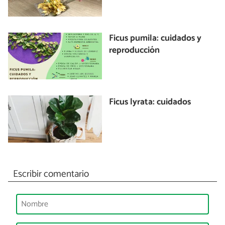
Ficus pumila: cuidados y
reproducción
Ficus lyrata: cuidados
Escribir comentario