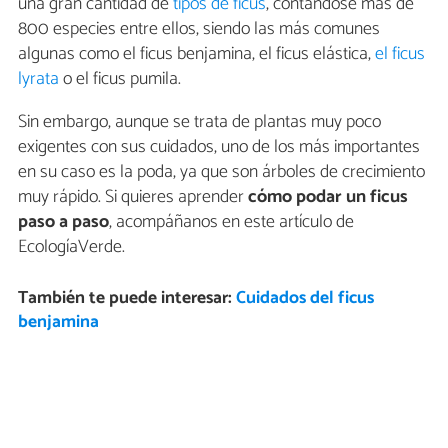
una gran cantidad de
tipos de ficus
, contándose más de
800 especies entre ellos, siendo las más comunes
algunas como el ficus benjamina, el ficus elástica,
el ficus
lyrata
o el ficus pumila.
Sin embargo, aunque se trata de plantas muy poco
exigentes con sus cuidados, uno de los más importantes
en su caso es la poda, ya que son árboles de crecimiento
muy rápido. Si quieres aprender
cómo podar un ficus
paso a paso
, acompáñanos en este artículo de
EcologíaVerde.
También te puede interesar:
Cuidados del ficus
benjamina