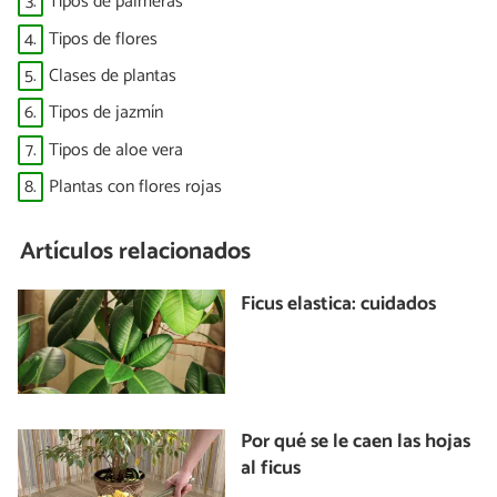
3.
Tipos de palmeras
4.
Tipos de flores
5.
Clases de plantas
6.
Tipos de jazmín
7.
Tipos de aloe vera
8.
Plantas con flores rojas
Artículos relacionados
Ficus elastica: cuidados
Por qué se le caen las hojas
al ficus