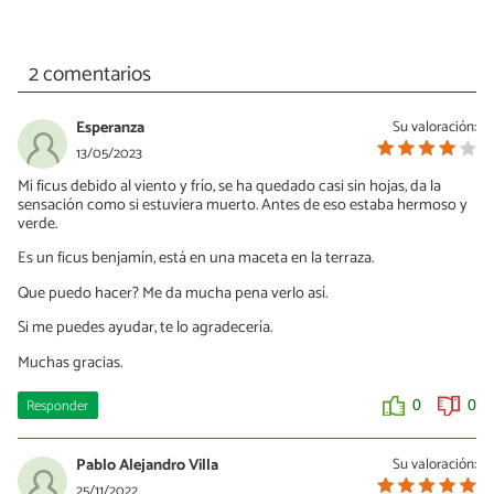
2 comentarios
Esperanza
Su valoración:
13/05/2023
Mi ficus debido al viento y frío, se ha quedado casi sin hojas, da la
sensación como si estuviera muerto. Antes de eso estaba hermoso y
verde.
Es un ficus benjamín, está en una maceta en la terraza.
Que puedo hacer? Me da mucha pena verlo así.
Si me puedes ayudar, te lo agradecería.
Muchas gracias.
Responder
0
0
Pablo Alejandro Villa
Su valoración:
25/11/2022