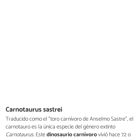
Carnotaurus sastrei
Traducido como el "toro carnívoro de Anselmo Sastre", el
carnotauro es la única especie del género extinto
Carnotaurus
. Este
dinosaurio carnívoro
vivió hace 72 o