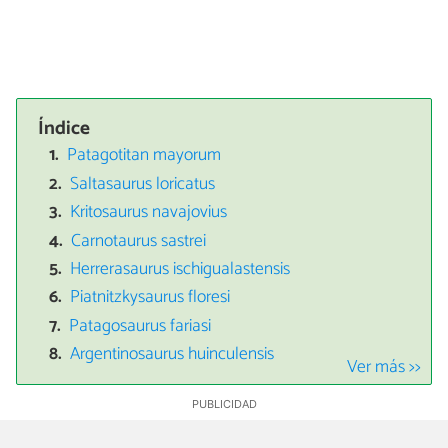
Índice
Patagotitan mayorum
Saltasaurus loricatus
Kritosaurus navajovius
Carnotaurus sastrei
Herrerasaurus ischigualastensis
Piatnitzkysaurus floresi
Patagosaurus fariasi
Argentinosaurus huinculensis
Ver más >>