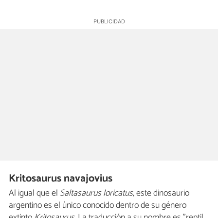
Kritosaurus navajovius
Al igual que el
Saltasaurus loricatus
, este dinosaurio
argentino es el único conocido dentro de su género
extinto
Kritosaurus.
La traducción a su nombre es "reptil