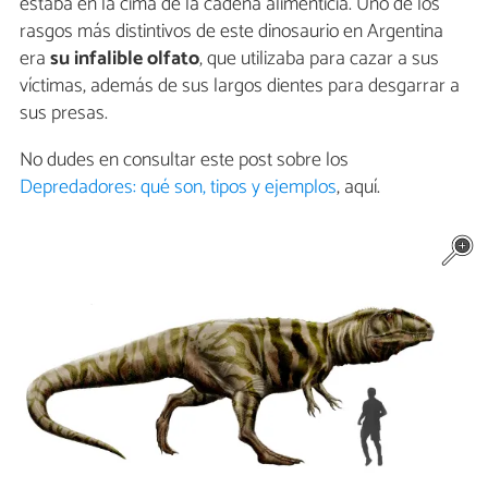
estaba en la cima de la cadena alimenticia. Uno de los
rasgos más distintivos de este dinosaurio en Argentina
era
su infalible olfato
, que utilizaba para cazar a sus
víctimas, además de sus largos dientes para desgarrar a
sus presas.
No dudes en consultar este post sobre los
Depredadores: qué son, tipos y ejemplos
, aquí.