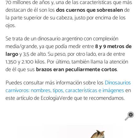
70 millones de años y, una de las características que más
destacan de él son los
dos cuernos que sobresalen
de
la parte superior de su cabeza, justo por encima de los
ojos.
Se trata de un dinosaurio argentino con complexión
media/grande, ya que podía medir entre
8 y 9 metros de
largo
y 3,5 de alto. Su peso, por otro lado, era de entre
1.350 y 2.100 kilos. Por último, también llama la atención
de él que sus
brazos eran peculiarmente cortos
.
Puedes consultar más información sobre los
Dinosaurios
carnívoros: nombres, tipos, características e imágenes
en
este artículo de EcologíaVerde que te recomendamos.