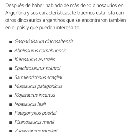
Después de haber hablado de más de 10 dinosaurios en
Argentina y sus características, te traemos esta lista con
otros dinosaurios argentinos que se encontraron también
en el país y que pueden interesarte.
Gasparinisaura cincosaltensis
Abelisaurus comahuensis
Kritosaurus australis
Epachtosaurus sciuttoi
Sarmientichnus scagliai
Mussaurus patagonicus
Riojasaurus incertus
Noasaurus leali
Patagonykus puertai
Pisanosaurus mertii
Zupaysaurus rougieri