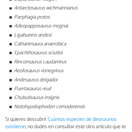
Antarctosaurus wichmannianus
Panphagia protos
Adeopapposaurus mognai
Ligabueino andesi
Cathartesaura anaerobica
Epachthosaurus sciuttoi
Rinconsaurus caudamirus
Aeolosaurus rionegrinus
Andesaurus delgadoi
Puertasaurus reuil
Chubutisaurus insignis
Notohypsilophodon comodorensis
Si quieres descubrir
Cuántas especies de dinosaurios
existieron
, no dudes en consultar este otro artículo que te