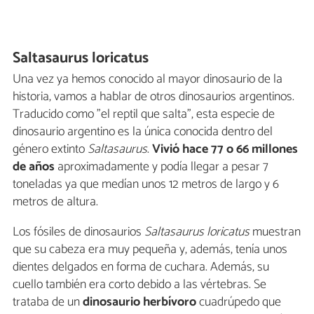
Saltasaurus loricatus
Una vez ya hemos conocido al mayor dinosaurio de la
historia, vamos a hablar de otros dinosaurios argentinos.
Traducido como "el reptil que salta", esta especie de
dinosaurio argentino es la única conocida dentro del
género extinto
Saltasaurus
.
Vivió hace 77 o 66 millones
de años
aproximadamente y podía llegar a pesar 7
toneladas ya que medían unos 12 metros de largo y 6
metros de altura.
Los fósiles de dinosaurios
Saltasaurus loricatus
muestran
que su cabeza era muy pequeña y, además, tenía unos
dientes delgados en forma de cuchara. Además, su
cuello también era corto debido a las vértebras. Se
trataba de un
dinosaurio herbívoro
cuadrúpedo que