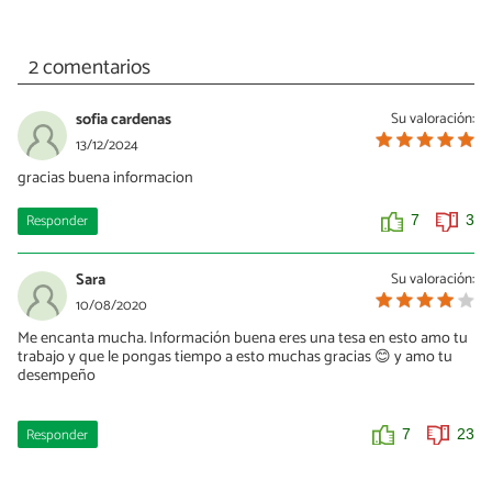
2 comentarios
sofia cardenas
Su valoración:
13/12/2024
gracias buena informacion
Responder
7
3
Sara
Su valoración:
10/08/2020
Me encanta mucha. Información buena eres una tesa en esto amo tu
trabajo y que le pongas tiempo a esto muchas gracias 😊 y amo tu
desempeño
Responder
7
23