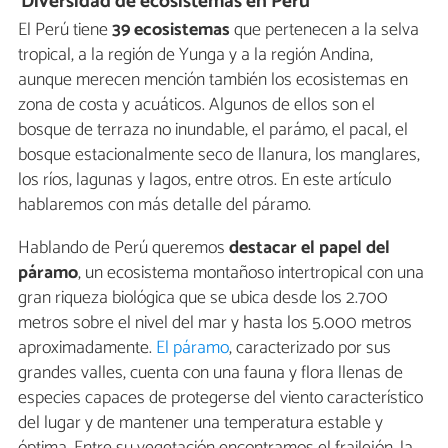
Diversidad de ecosistemas en Perú
El Perú tiene
39 ecosistemas
que pertenecen a la selva
tropical, a la región de Yunga y a la región Andina,
aunque merecen mención también los ecosistemas en
zona de costa y acuáticos. Algunos de ellos son el
bosque de terraza no inundable, el parámo, el pacal, el
bosque estacionalmente seco de llanura, los manglares,
los ríos, lagunas y lagos, entre otros. En este artículo
hablaremos con más detalle del páramo.
Hablando de Perú queremos
destacar el papel del
páramo
, un ecosistema montañoso intertropical con una
gran riqueza biológica que se ubica desde los 2.700
metros sobre el nivel del mar y hasta los 5.000 metros
aproximadamente.
El páramo
, caracterizado por sus
grandes valles, cuenta con una fauna y flora llenas de
especies capaces de protegerse del viento característico
del lugar y de mantener una temperatura estable y