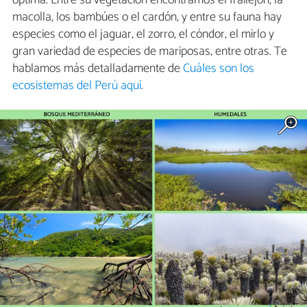
óptima. Entre su vegetación encontramos el frailejón, la
macolla, los bambúes o el cardón, y entre su fauna hay
especies como el jaguar, el zorro, el cóndor, el mirlo y
gran variedad de especies de mariposas, entre otras. Te
hablamos más detalladamente de
Cuáles son los
ecosistemas del Perú aquí
.