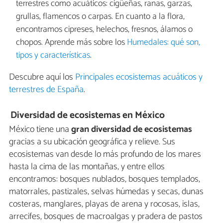
terrestres como acuáticos: cigüeñas, ranas, garzas,
grullas, flamencos o carpas. En cuanto a la flora,
encontramos cipreses, helechos, fresnos, álamos o
chopos. Aprende más sobre los
Humedales: qué son,
tipos y características
.
Descubre aquí los
Principales ecosistemas acuáticos y
terrestres de España
.
Diversidad de ecosistemas en México
México tiene una
gran diversidad de ecosistemas
gracias a su ubicación geográfica y relieve. Sus
ecosistemas van desde lo más profundo de los mares
hasta la cima de las montañas, y entre ellos
encontramos: bosques nublados, bosques templados,
matorrales, pastizales, selvas húmedas y secas, dunas
costeras, manglares, playas de arena y rocosas, islas,
arrecifes, bosques de macroalgas y pradera de pastos