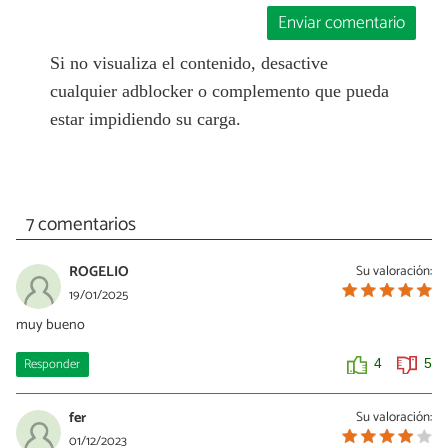
Enviar comentario
Si no visualiza el contenido, desactive
cualquier adblocker o complemento que pueda
estar impidiendo su carga.
7 comentarios
ROGELIO
Su valoración:
19/01/2025
muy bueno
Responder
4
5
fer
Su valoración:
01/12/2023