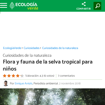
COMPARTIR
EcologíaVerde
Curiosidades
Curiosidades de la naturaleza
Curiosidades de la naturaleza
Flora y fauna de la selva tropical para
niños
Valoración: 4.3 (6 votos)
7 comentarios
Por
Enrique Arriols
, Periodista ambiental.
2 noviembre 2018