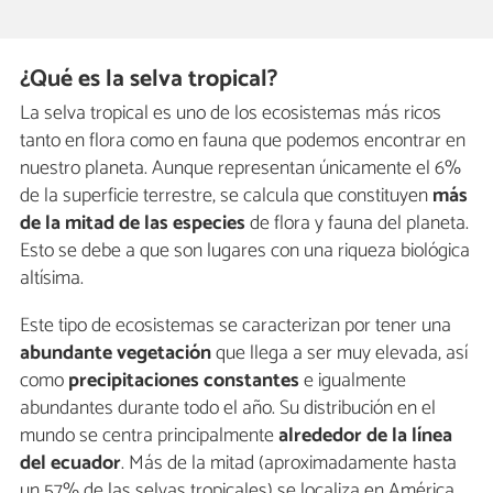
¿Qué es la selva tropical?
La selva tropical es uno de los ecosistemas más ricos
tanto en flora como en fauna que podemos encontrar en
nuestro planeta. Aunque representan únicamente el 6%
de la superficie terrestre, se calcula que constituyen
más
de la mitad de las especies
de flora y fauna del planeta.
Esto se debe a que son lugares con una riqueza biológica
altísima.
Este tipo de ecosistemas se caracterizan por tener una
abundante vegetación
que llega a ser muy elevada, así
como
precipitaciones constantes
e igualmente
abundantes durante todo el año. Su distribución en el
mundo se centra principalmente
alrededor de la línea
del ecuador
. Más de la mitad (aproximadamente hasta
un 57% de las selvas tropicales) se localiza en América