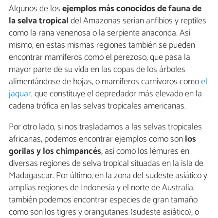
Algunos de los
ejemplos más conocidos de fauna de
la selva tropical
del Amazonas serían anfibios y reptiles
como la rana venenosa o la serpiente anaconda. Así
mismo, en estas mismas regiones también se pueden
encontrar mamíferos como el perezoso, que pasa la
mayor parte de su vida en las copas de los árboles
alimentándose de hojas, o mamíferos carnívoros como
el
jaguar
, que constituye el depredador más elevado en la
cadena trófica en las selvas tropicales americanas.
Por otro lado, si nos trasladamos a las selvas tropicales
africanas, podemos encontrar ejemplos como son
los
gorilas y los chimpancés
, así como los lémures en
diversas regiones de selva tropical situadas en la isla de
Madagascar. Por último, en la zona del sudeste asiático y
amplias regiones de Indonesia y el norte de Australia,
también podemos encontrar especies de gran tamaño
como son los tigres y orangutanes (sudeste asiático), o