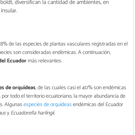
oldt, diversifican la cantidad de ambientes, en
insular.
8% de las especies de plantas vasculares registradas en el
ecies son consideradas endémicas. A continuación,
del Ecuador
más relevantes:
es de orquídeas
, de las cuales casi el 40% son endémicas
 por todo el territorio ecuatoriano, la mayor abundancia de
es. Algunas
especies de orquídeas
endémicas del Ecuador
gus
y
Ecuadorella harlingii
.