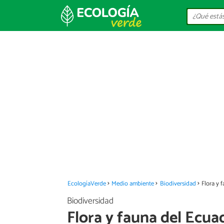
EcologíaVerde
Medio ambiente
Biodiversidad
Flora y 
Biodiversidad
Flora y fauna del Ecua