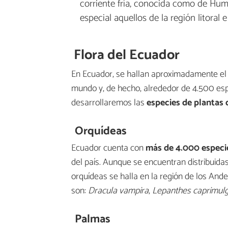
corriente fría, conocida como de Humb
especial aquellos de la región litoral e 
Flora del Ecuador
En Ecuador, se hallan aproximadamente el 
mundo y, de hecho, alrededor de 4.500 esp
desarrollaremos las
especies de plantas 
Orquídeas
Ecuador cuenta con
más de 4.000 especi
del país. Aunque se encuentran distribuidas
orquídeas se halla en la región de los And
son:
Dracula vampira
,
Lepanthes caprimul
Palmas