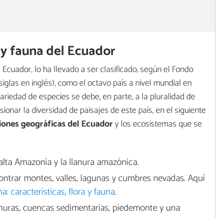
a y fauna del Ecuador
Ecuador, lo ha llevado a ser clasificado, según el Fondo
iglas en inglés), como el octavo país a nivel mundial en
ariedad de especies se debe, en parte, a la pluralidad de
onar la diversidad de paisajes de este país, en el siguiente
iones geográficas del Ecuador
y los ecosistemas que se
 alta Amazonía y la llanura amazónica.
ontrar montes, valles, lagunas y cumbres nevadas. Aquí
: características, flora y fauna
.
nuras, cuencas sedimentarias, piedemonte y una