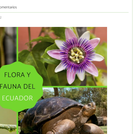
comentarios
2