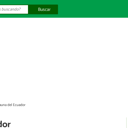
Buscar
fauna del Ecuador
dor