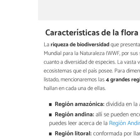
Características de la flor
La
riqueza de biodiversidad
que presenta 
Mundial para la Naturaleza (WWF, por sus s
cuanto a diversidad de especies. La vasta v
ecosistemas que el país posee. Para dimensi
listado, mencionaremos las
4 grandes reg
hallan en cada una de ellas.
Región amazónica:
dividida en la
Región andina:
allí se pueden enc
puedes leer acerca de la
Región Andina
Región litoral:
conformada por lla