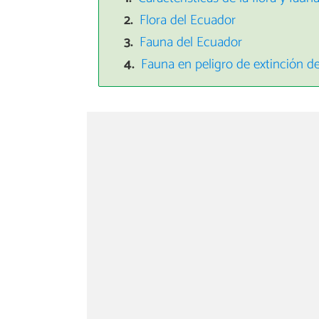
Flora del Ecuador
Fauna del Ecuador
Fauna en peligro de extinción d