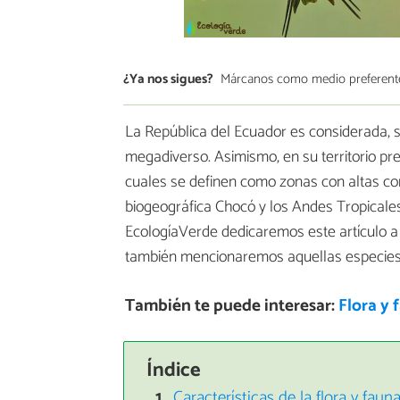
¿Ya nos sigues?
Márcanos como medio preferent
La República del Ecuador es considerada, se
megadiverso. Asimismo, en su territorio pre
cuales se definen como zonas con altas con
biogeográfica Chocó y los Andes Tropicales
EcologíaVerde dedicaremos este artículo a 
también mencionaremos aquellas especies d
También te puede interesar:
Flora y
Índice
Características de la flora y fau