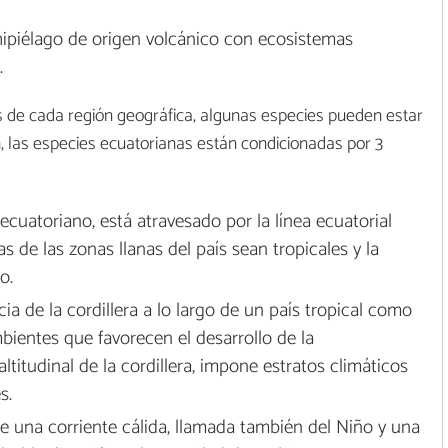
hipiélago de origen volcánico con ecosistemas
.
s de cada región geográfica, algunas especies pueden estar
 las especies ecuatorianas están condicionadas por 3
o ecuatoriano, está atravesado por la línea ecuatorial
s de las zonas llanas del país sean tropicales y la
o.
ia de la cordillera a lo largo de un país tropical como
ientes que favorecen el desarrollo de la
ltitudinal de la cordillera, impone estratos climáticos
s.
de una corriente cálida, llamada también del Niño y una