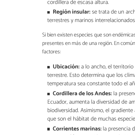
cordillera de escasa altura.
Región insular:
se trata de un arc
terrestres y marinos interrelacionados
Si bien existen especies que son endémica
presentes en más de una región. En común,
factores:
Ubicación:
a lo ancho, el territori
terrestre. Esto determina que los clima
temperatura sea constante todo el añ
Cordillera de los Andes:
la presenc
Ecuador, aumenta la diversidad de amb
biodiversidad. Asimismo, el gradiente a
que son el hábitat de muchas especie
Corrientes marinas:
la presencia 