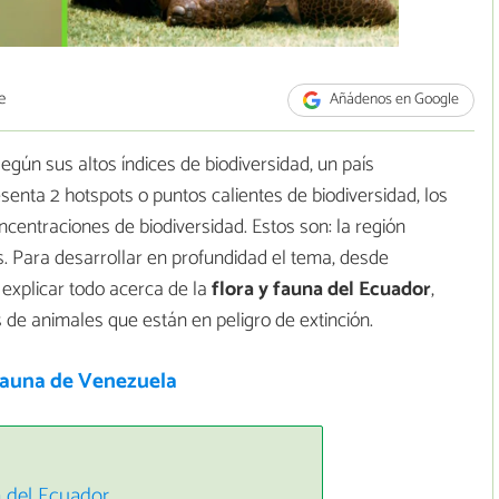
e
Añádenos en Google
gún sus altos índices de biodiversidad, un país
senta 2 hotspots o puntos calientes de biodiversidad, los
centraciones de biodiversidad. Estos son: la región
. Para desarrollar en profundidad el tema, desde
explicar todo acerca de la
flora y fauna del Ecuador
,
e animales que están en peligro de extinción.
 fauna de Venezuela
na del Ecuador