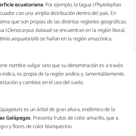
erficie ecuatoriana
. Por ejemplo, la tagua (
Phytelephas
Ecuador con una amplia distribución dentro del país. En
alma que son propias de las distintas regiones geográficas.
ua (
Oenocarpus bataua
) se encuentran en la región litoral,
tinia aequatorialis
se hallan en la región amazónica.
tiene nombre vulgar sino que su denominación es a través
 indica, es propia de la región andina y, lamentablemente,
restación y cambios en el uso del suelo.
lapageium
, es un árbol de gran altura, endémico de la
slas Galápagos
. Presenta frutos de color amarillo, que a
ro y flores de color blanquecino.