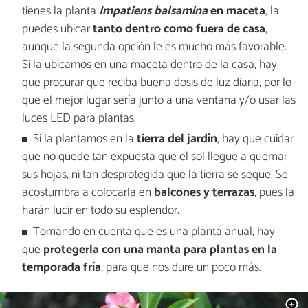
tienes la planta
Impatiens balsamina
en maceta
, la
puedes ubicar
tanto dentro como fuera de casa
,
aunque la segunda opción le es mucho más favorable.
Si la ubicamos en una maceta dentro de la casa, hay
que procurar que reciba buena dosis de luz diaria, por lo
que el mejor lugar sería junto a una ventana y/o usar las
luces LED para plantas.
Si la plantamos en la
tierra del jardín
, hay que cuidar
que no quede tan expuesta que el sol llegue a quemar
sus hojas, ni tan desprotegida que la tierra se seque. Se
acostumbra a colocarla en
balcones y terrazas
, pues la
harán lucir en todo su esplendor.
Tomando en cuenta que es una planta anual, hay
que
protegerla con una manta para plantas en la
temporada fría
, para que nos dure un poco más.