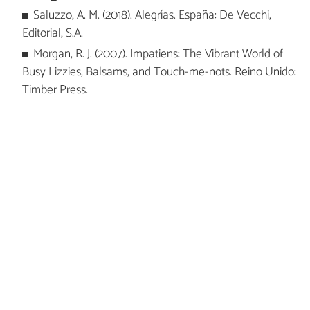
Saluzzo, A. M. (2018). Alegrías. España: De Vecchi,
Editorial, S.A.
Morgan, R. J. (2007). Impatiens: The Vibrant World of
Busy Lizzies, Balsams, and Touch-me-nots. Reino Unido:
Timber Press.