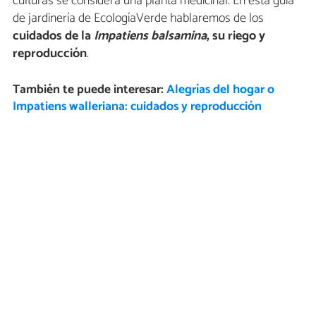
culturas se considera una planta medicinal. En esta guía
de jardinería de EcologíaVerde hablaremos de los
cuidados de la
Impatiens balsamina
, su riego y
reproducción
.
También te puede interesar:
Alegrías del hogar o
Impatiens walleriana: cuidados y reproducción