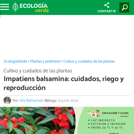
COMPARTIR
EcologíaVerde
Plantas y jardinería
Cultivo y cuidados de las plantas
Cultivo y cuidados de las plantas
Impatiens balsamina: cuidados, riego y
reproducción
Por
Ulla Rothschuh
, Bióloga.
13 junio 2024