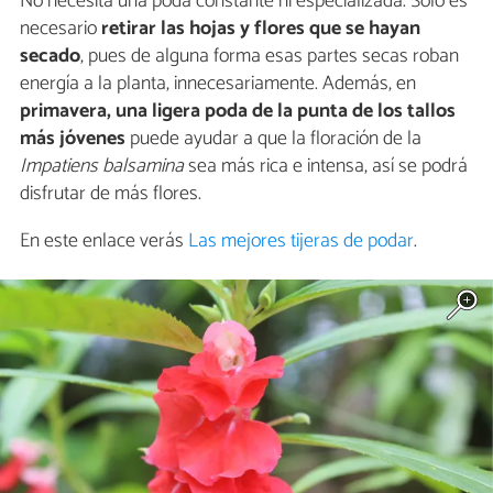
No necesita una poda constante ni especializada. Sólo es
necesario
retirar las hojas y flores que se hayan
secado
, pues de alguna forma esas partes secas roban
energía a la planta, innecesariamente. Además, en
primavera, una ligera poda de la punta de los tallos
más jóvenes
puede ayudar a que la floración de la
Impatiens balsamina
sea más rica e intensa, así se podrá
disfrutar de más flores.
En este enlace verás
Las mejores tijeras de podar
.