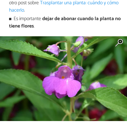
otro post sobre
Trasplantar una planta: cuándo y cómo
hacerlo
.
Es importante
dejar de abonar cuando la planta no
tiene flores
.