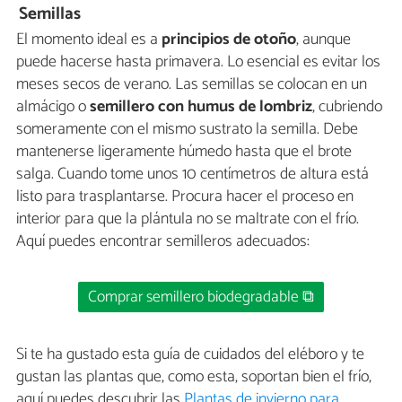
Semillas
El momento ideal es a
principios de otoño
, aunque
puede hacerse hasta primavera. Lo esencial es evitar los
meses secos de verano. Las semillas se colocan en un
almácigo o
semillero con humus de lombriz
, cubriendo
someramente con el mismo sustrato la semilla. Debe
mantenerse ligeramente húmedo hasta que el brote
salga. Cuando tome unos 10 centímetros de altura está
listo para trasplantarse. Procura hacer el proceso en
interior para que la plántula no se maltrate con el frío.
Aquí puedes encontrar semilleros adecuados:
Comprar semillero biodegradable ⧉
Si te ha gustado esta guía de cuidados del eléboro y te
gustan las plantas que, como esta, soportan bien el frío,
aquí puedes descubrir las
Plantas de invierno para