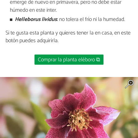
emerge de nuevo en primavera, pero no debe estar
húmedo en este inter.
Helleborus lividus
:
no tolera el frío ni la humedad.
Si te gusta esta planta y quieres tener la en casa, en este
botón puedes adquirirla.
Comprar la planta eléboro ⧉