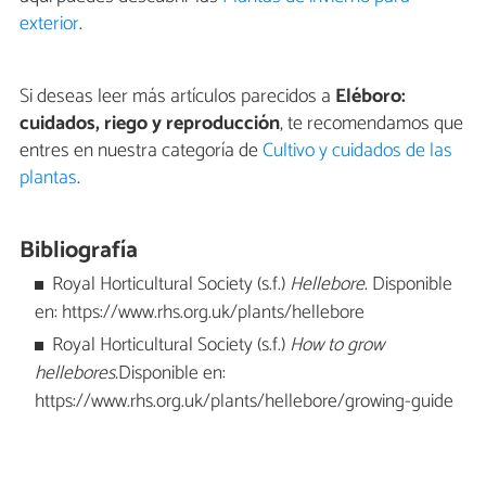
exterior
.
Si deseas leer más artículos parecidos a
Eléboro:
cuidados, riego y reproducción
, te recomendamos que
entres en nuestra categoría de
Cultivo y cuidados de las
plantas
.
Bibliografía
Royal Horticultural Society (s.f.)
Hellebore
. Disponible
en: https://www.rhs.org.uk/plants/hellebore
Royal Horticultural Society (s.f.)
How to grow
hellebores.
Disponible en:
https://www.rhs.org.uk/plants/hellebore/growing-guide