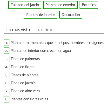
Cuidado del jardín
Plantas de exterior
Botanica
Plantas de interior
Decoración
Lo más visto
Lo último
1.
Plantas ornamentales: qué son, tipos, nombres e imágenes
2.
Plantas de interior que crecen en agua
3.
Tipos de palmeras
4.
Tipos de flores
5.
Clases de plantas
6.
Tipos de jazmín
7.
Tipos de aloe vera
8.
Plantas con flores rojas