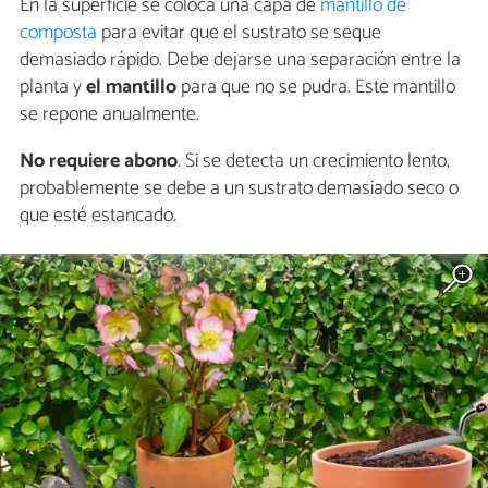
En la superficie se coloca una capa de
mantillo de
composta
para evitar que el sustrato se seque
demasiado rápido. Debe dejarse una separación entre la
planta y
el mantillo
para que no se pudra. Este mantillo
se repone anualmente.
No requiere abono
. Si se detecta un crecimiento lento,
probablemente se debe a un sustrato demasiado seco o
que esté estancado.