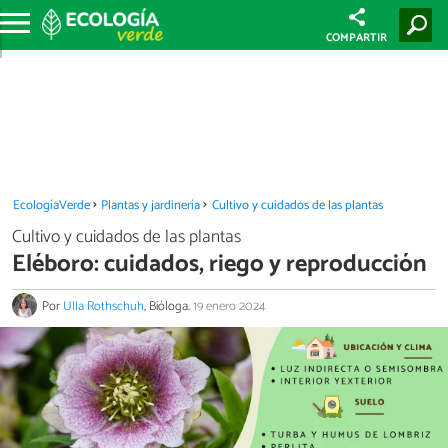
COMPARTIR
EcologíaVerde
Plantas y jardinería
Cultivo y cuidados de las plantas
Cultivo y cuidados de las plantas
Eléboro: cuidados, riego y reproducción
Por
Ulla Rothschuh
, Bióloga.
19 enero 2024