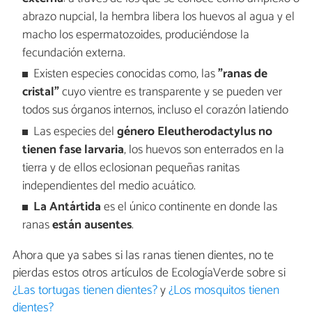
abrazo nupcial, la hembra libera los huevos al agua y el
macho los espermatozoides, produciéndose la
fecundación externa.
Existen especies conocidas como, las
"ranas de
cristal"
cuyo vientre es transparente y se pueden ver
todos sus órganos internos, incluso el corazón latiendo
Las especies del
género Eleutherodactylus no
tienen fase larvaria
, los huevos son enterrados en la
tierra y de ellos eclosionan pequeñas ranitas
independientes del medio acuático.
La Antártida
es el único continente en donde las
ranas
están ausentes
.
Ahora que ya sabes si las ranas tienen dientes, no te
pierdas estos otros artículos de EcologíaVerde sobre si
¿Las tortugas tienen dientes?
y
¿Los mosquitos tienen
dientes?