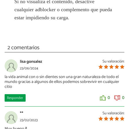
Si no visualiza el contenido, desactive
cualquier adblocker o complemento que pueda
estar impidiendo su carga.
2 comentarios
lisa gonsalez
Su valoración:
23/06/2024
la vida animal con o sin dientes son una gran naturaleza de todo el
mundo gracias a algunos de ellos podemos sobrevivir en cualquier
citio
Responder
0
0
**
Su valoración:
23/02/2023
Muy bueno ¡!!