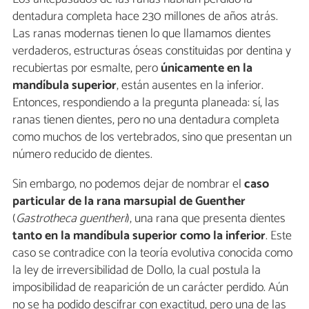
dentadura completa hace 230 millones de años atrás.
Las ranas modernas tienen lo que llamamos dientes
verdaderos, estructuras óseas constituidas por dentina y
recubiertas por esmalte, pero
únicamente en la
mandíbula superior
, están ausentes en la inferior.
Entonces, respondiendo a la pregunta planeada: sí, las
ranas tienen dientes, pero no una dentadura completa
como muchos de los vertebrados, sino que presentan un
número reducido de dientes.
Sin embargo, no podemos dejar de nombrar el
caso
particular de la rana marsupial de Guenther
(
Gastrotheca guentheri
), una rana que presenta dientes
tanto en la mandíbula superior como la inferior
. Este
caso se contradice con la teoría evolutiva conocida como
la ley de irreversibilidad de Dollo, la cual postula la
imposibilidad de reaparición de un carácter perdido. Aún
no se ha podido descifrar con exactitud, pero una de las