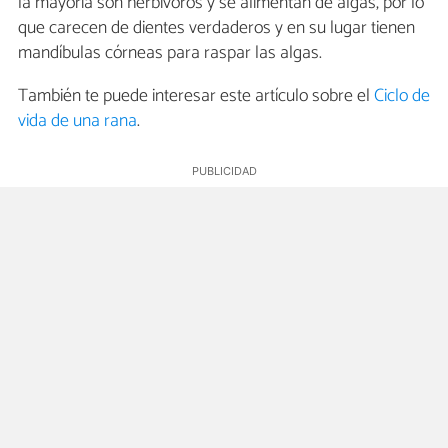
la mayoría son herbívoros y se alimentan de algas, por lo
que carecen de dientes verdaderos y en su lugar tienen
mandíbulas córneas para raspar las algas.
También te puede interesar este artículo sobre el
Ciclo de
vida de una rana
.