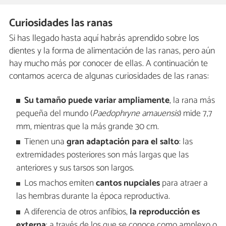
Curiosidades las ranas
Si has llegado hasta aquí habrás aprendido sobre los
dientes y la forma de alimentación de las ranas, pero aún
hay mucho más por conocer de ellas. A continuación te
contamos acerca de algunas curiosidades de las ranas:
Su tamaño puede variar ampliamente
, la rana más
pequeña del mundo (
Paedophryne amauensis
) mide 7,7
mm, mientras que la más grande 30 cm.
Tienen una
gran adaptación para el salto
: las
extremidades posteriores son más largas que las
anteriores y sus tarsos son largos.
Los machos emiten
cantos nupciales
para atraer a
las hembras durante la época reproductiva.
A diferencia de otros anfibios,
la reproducción es
externa
: a través de los que se conoce como amplexo o