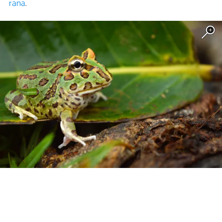
rana
.