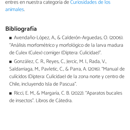
entres en nuestra categoría de
Curiosidades de los
animales
.
Bibliografía
Avendaño-López, A., & Calderón-Arguedas, O. (2006).
“Análisis morfométrico y morfológico de la larva madura
de Culex (Culex) corniger (Diptera: Culicidae)”.
González, C. R., Reyes, C., Jercic, M. I., Rada, V.,
Saldarriaga, M., Pavletic, C., & Parra, A. (2016). “Manual de
culícidos (Diptera: Culicidae) de la zona norte y centro de
Chile, incluyendo Isla de Pascua”.
Ricci, E. M., & Margaría, C. B. (2022). “Aparatos bucales
de insectos”. Libros de Cátedra.