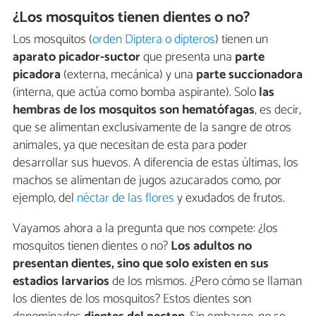
¿Los mosquitos tienen dientes o no?
Los mosquitos (
orden Diptera o dípteros
) tienen un
aparato picador-suctor
que presenta una
parte
picadora
(externa, mecánica) y una
parte succionadora
(interna, que actúa como bomba aspirante). Solo
las
hembras de los mosquitos son hematófagas
, es decir,
que se alimentan exclusivamente de la sangre de otros
animales, ya que necesitan de esta para poder
desarrollar sus huevos. A diferencia de estas últimas, los
machos se alimentan de jugos azucarados como, por
ejemplo, del
néctar de las flores
y exudados de frutos.
Vayamos ahora a la pregunta que nos compete: ¿los
mosquitos tienen dientes o no?
Los adultos no
presentan dientes, sino que solo existen en sus
estadios larvarios
de los mismos. ¿Pero cómo se llaman
los dientes de los mosquitos? Estos dientes son