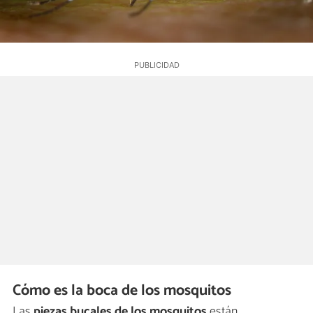
Cómo es la boca de los mosquitos
Las
piezas bucales de los mosquitos
están