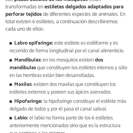
transformadas en
estiletes delgados adaptados para
perforar tejidos
de diferentes especies de animales. En
total existen 6 estiletes, a continuación describiremos
cada uno de ellos:
Labro epifaringe:
este estilete es estiliforme y es
recorrido de forma longitudinal por el canal alimenticio.
Mandíbulas:
en los mosquitos existen
dos
mandíbulas
que constituyen los estiletes internos y sólo
en las hembras están bien desarrolladas.
Maxilas:
existen dos maxilas que constituyen los
estiletes externos y poseen sus ápices aserrados.
Hipofaringe:
la hipofaringe constituye el estilete más
delgado de todos y por él pasa el canal salival.
Labio:
el labio no forma parte de los 6 estiletes
anteriormente mencionados sino que es la estructura