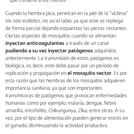
que contiene a los mismos.
Cuando la hembra pica, penetran en la piel de la “víctima”
los seis estiletes, no así el labio, ya que este se repliega
de forma parcial dejando expuestas las piezas restantes.
Ciertas especies de mosquitos cuando se alimentan
inyectan anticoagulantes
a través de un canal
pudiendo a su vez inyectar patógenos
adquiridos
anteriormente. La transmisión de estos patógenos es
biológica, es decir, este debe pasar por un período de
replicación y propagación en
el mosquito vector
. Es por
esta razón que las hembras de los mosquitos adquieren
importancia sanitaria, ya que son importantes
transmisoras de patógenos que provocan enfermedades
humanas como por ejemplo, malaria, dengue, fiebre
amarilla, encefalitis, Chikungunya, Zika, entre otras. A su
vez, por el tipo de alimentación pueden generar estrés en
el ganado, disminuyendo la actividad productiva.