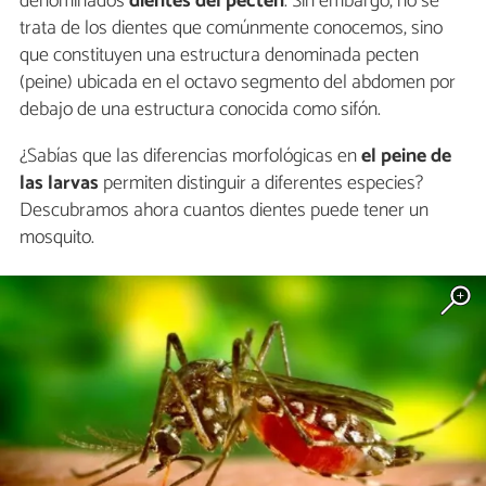
denominados
dientes del pecten
. Sin embargo, no se
trata de los dientes que comúnmente conocemos, sino
que constituyen una estructura denominada pecten
(peine) ubicada en el octavo segmento del abdomen por
debajo de una estructura conocida como sifón.
¿Sabías que las diferencias morfológicas en
el peine de
las larvas
permiten distinguir a diferentes especies?
Descubramos ahora cuantos dientes puede tener un
mosquito.